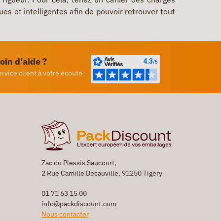
es et intelligentes afin de pouvoir retrouver tout
oin d'aide ?
ervice client à votre écoute
Zac du Plessis Saucourt,
2 Rue Camille Decauville, 91250 Tigery
01 71 63 15 00
info@packdiscount.com
Nous contacter