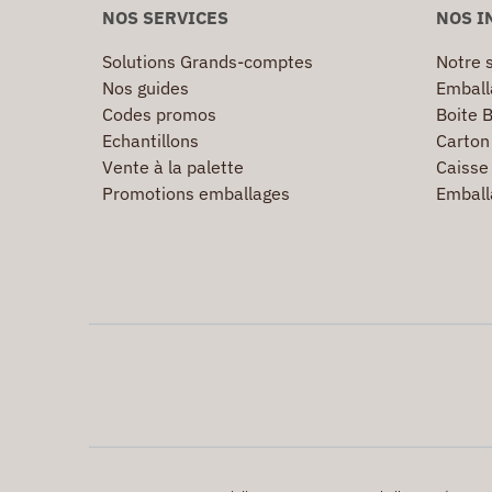
NOS SERVICES
NOS I
Solutions Grands-comptes
Notre s
Nos guides
Emball
Codes promos
Boite B
Echantillons
Carton 
Vente à la palette
Caisse 
Promotions emballages
Emball