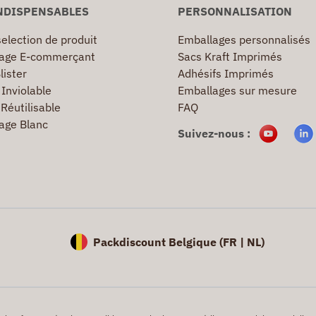
NDISPENSABLES
PERSONNALISATION
election de produit
Emballages personnalisés
age E-commerçant
Sacs Kraft Imprimés
lister
Adhésifs Imprimés
Inviolable
Emballages sur mesure
Réutilisable
FAQ
age Blanc
Suivez-nous :
Packdiscount Belgique (
FR |
NL)