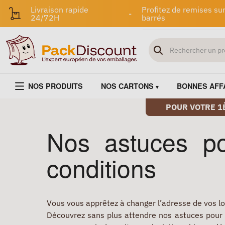
Livraison rapide
Profitez de remises sur
-
24/72H
barrés
NOS PRODUITS
NOS CARTONS
BONNES AFF
POUR VOTRE 1
Nos astuces po
conditions
Vous vous apprêtez à changer l’adresse de vos l
Découvrez sans plus attendre nos astuces pour