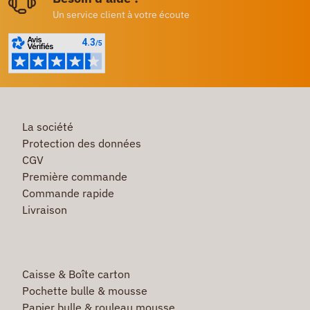
Un service client à votre écoute
La société
Protection des données
CGV
Première commande
Commande rapide
Livraison
Caisse & Boîte carton
Pochette bulle & mousse
Papier bulle & rouleau mousse