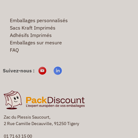
Emballages personnalisés
Sacs Kraft Imprimés
Adhésifs Imprimés
Emballages sur mesure
FAQ
Suivez-nous :
Zac du Plessis Saucourt,
2 Rue Camille Decauville, 91250 Tigery
01 71 63 15 00