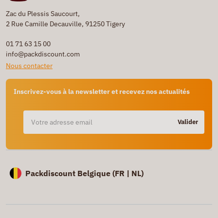
Zac du Plessis Saucourt,
2 Rue Camille Decauville, 91250 Tigery
01 71 63 15 00
info@packdiscount.com
Nous contacter
Inscrivez-vous à la newsletter et recevez nos actualités
Valider
Packdiscount Belgique (
FR |
NL)