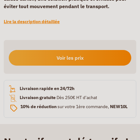
éviter tout mouvement pendant le transport.
Lire la description détaillée
Voir les prix
Livraison rapide en 24/72h
Livraison gratuite
Dès 250€ HT d’achat
10% de réduction
sur votre 1ère commande,
NEW10L