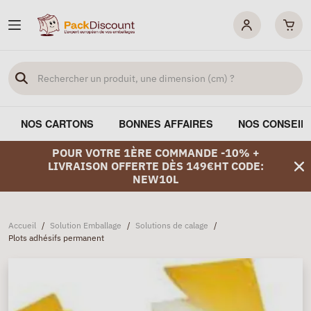
NOS CARTONS
BONNES AFFAIRES
NOS CONSEIL
POUR VOTRE 1ÈRE COMMANDE -10% +
LIVRAISON OFFERTE DÈS 149€HT CODE:
NEW10L
Accueil
/
Solution Emballage
/
Solutions de calage
/
Plots adhésifs permanent