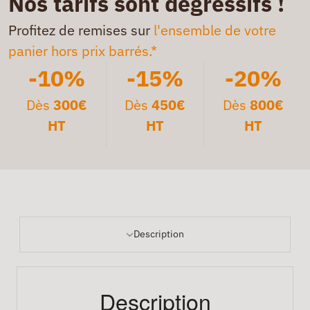
Nos tarifs sont dégressifs !
Profitez de remises sur
l'ensemble de votre
panier hors prix barrés.*
-10%
-15%
-20%
Dès
300€
Dès
450€
Dès
800€
HT
HT
HT
Description
Description