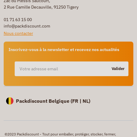
Zac du Plessis Saucourt,
2 Rue Camille Decauville, 91250 Tigery
01 71 63 15 00
info@packdiscount.com
Nous contacter
Inscrivez-vous à la newsletter et recevez nos actualités
Valider
Packdiscount Belgique (
FR |
NL)
©2023 Packdiscount - Tout pour emballer, protéger, stocker, fermer,