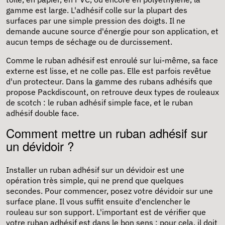
gamme est large. L'adhésif colle sur la plupart des
surfaces par une simple pression des doigts. Il ne
demande aucune source d'énergie pour son application, et
aucun temps de séchage ou de durcissement.
Comme le ruban adhésif est enroulé sur lui-même, sa face
externe est lisse, et ne colle pas. Elle est parfois revêtue
d'un protecteur. Dans la gamme des rubans adhésifs que
propose Packdiscount, on retrouve deux types de rouleaux
de scotch : le ruban adhésif simple face, et le ruban
adhésif double face.
Comment mettre un ruban adhésif sur
un dévidoir ?
Installer un ruban adhésif sur un dévidoir est une
opération très simple, qui ne prend que quelques
secondes. Pour commencer, posez votre dévidoir sur une
surface plane. Il vous suffit ensuite d'enclencher le
rouleau sur son support. L'important est de vérifier que
votre ruban adhésif est dans le bon sens : pour cela, il doit