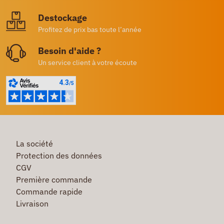
Destockage
Profitez de prix bas toute l’année
Besoin d'aide ?
Un service client à votre écoute
La société
Protection des données
CGV
Première commande
Commande rapide
Livraison