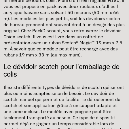
fermeture de lourds colis. Muni d’un frein réglable H180, il
vous est proposé en pack avec deux rouleaux d’adhésif
acrylique havane sans solvant 50 microns (50 mm x 66
m). Les modèles les plus petits, soit les dévidoirs scotch
de bureau prennent ont souvent droit à un design des plus
original. Chez PackDiscount, vous retrouverez le dévidoir
Chien scotch. Il vous est livré dans un coffret de
présentation avec un ruban Scotch® Magic™ 19 mm x 7,5
m. À savoir que ce modèle peut être rechargé avec des
rubans 19 mm x 33 m (au maximum).
Le dévidoir scotch pour l'emballage de
colis
Il existe différents types de dévidoirs de scotch qui seront
plus ou moins adaptés selon le besoin. Le dévidoir de
scotch manuel qui permet de faciliter le déroulement du
scotch et son application grâce à un support adapté et
une lame incluse. Le modèle avec poignée peut être
facilement transporté au besoin. Ce type de dispositif
permet déjà de gagner un temps considérable lors de