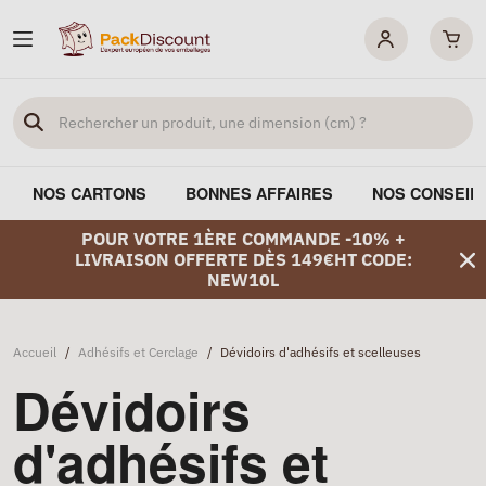
NOS CARTONS
BONNES AFFAIRES
NOS CONSEIL
POUR VOTRE 1ÈRE COMMANDE -10% +
LIVRAISON OFFERTE DÈS 149€HT CODE:
NEW10L
Accueil
/
Adhésifs et Cerclage
/
Dévidoirs d'adhésifs et scelleuses
Dévidoirs
d'adhésifs et