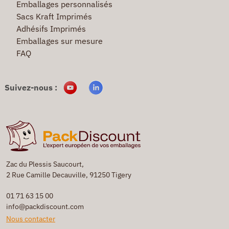
Emballages personnalisés
Sacs Kraft Imprimés
Adhésifs Imprimés
Emballages sur mesure
FAQ
Suivez-nous :
Zac du Plessis Saucourt,
2 Rue Camille Decauville, 91250 Tigery
01 71 63 15 00
info@packdiscount.com
Nous contacter