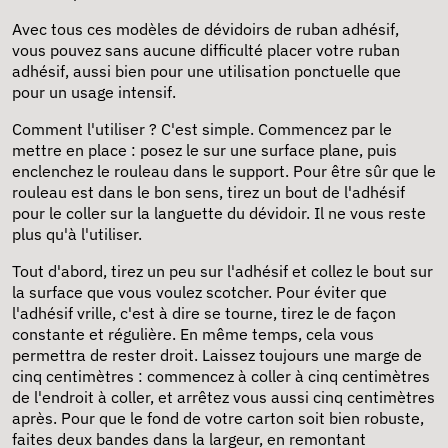
Avec tous ces modèles de dévidoirs de ruban adhésif,
vous pouvez sans aucune difficulté placer votre ruban
adhésif, aussi bien pour une utilisation ponctuelle que
pour un usage intensif.
Comment l'utiliser ? C'est simple. Commencez par le
mettre en place : posez le sur une surface plane, puis
enclenchez le rouleau dans le support. Pour être sûr que le
rouleau est dans le bon sens, tirez un bout de l'adhésif
pour le coller sur la languette du dévidoir. Il ne vous reste
plus qu'à l'utiliser.
Tout d'abord, tirez un peu sur l'adhésif et collez le bout sur
la surface que vous voulez scotcher. Pour éviter que
l'adhésif vrille, c'est à dire se tourne, tirez le de façon
constante et régulière. En même temps, cela vous
permettra de rester droit. Laissez toujours une marge de
cinq centimètres : commencez à coller à cinq centimètres
de l'endroit à coller, et arrêtez vous aussi cinq centimètres
après. Pour que le fond de votre
carton
soit bien robuste,
faites deux bandes dans la largeur, en remontant