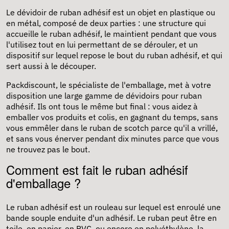
Le dévidoir de ruban adhésif est un objet en plastique ou
en métal, composé de deux parties : une structure qui
accueille le ruban adhésif, le maintient pendant que vous
l'utilisez tout en lui permettant de se dérouler, et un
dispositif sur lequel repose le bout du ruban adhésif, et qui
sert aussi à le découper.
Packdiscount, le spécialiste de l'emballage, met à votre
disposition une large gamme de dévidoirs pour ruban
adhésif. Ils ont tous le même but final : vous aidez à
emballer vos produits et colis, en gagnant du temps, sans
vous emmêler dans le ruban de scotch parce qu'il a vrillé,
et sans vous énerver pendant dix minutes parce que vous
ne trouvez pas le bout.
Comment est fait le ruban adhésif
d'emballage ?
Le ruban adhésif est un rouleau sur lequel est enroulé une
bande souple enduite d'un adhésif. Le ruban peut être en
toile, en papier, en PVC, ou encore en polyéthylène, la