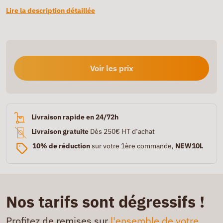
Lire la description détaillée
Voir les prix
Livraison rapide en 24/72h
Livraison gratuite
Dès 250€ HT d’achat
10% de réduction
sur votre 1ère commande,
NEW10L
Nos tarifs sont dégressifs !
Profitez de remises sur
l'ensemble de votre