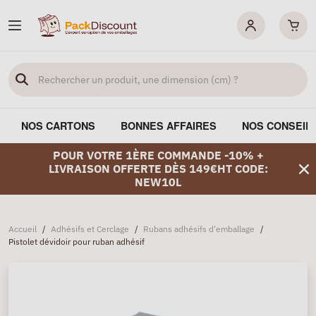
NOS CARTONS
BONNES AFFAIRES
NOS CONSEIL
POUR VOTRE 1ÈRE COMMANDE -10% +
LIVRAISON OFFERTE DÈS 149€HT CODE:
NEW10L
Accueil
/
Adhésifs et Cerclage
/
Rubans adhésifs d'emballage
/
Pistolet dévidoir pour ruban adhésif