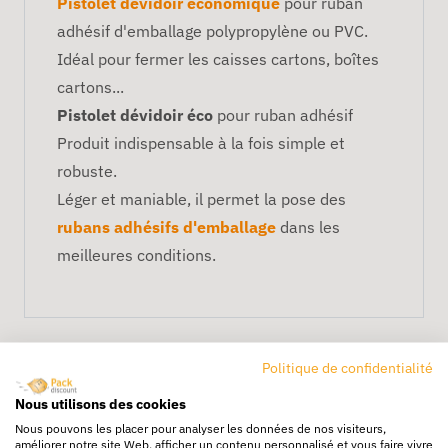
Pistolet dévidoir économique
pour ruban
adhésif d'emballage polypropylène ou PVC.
Idéal pour fermer les caisses cartons, boîtes
cartons...
Pistolet dévidoir éco
pour ruban adhésif
Produit indispensable à la fois simple et
robuste.
Léger et maniable, il permet la pose des
rubans adhésifs d'emballage
dans les
meilleures conditions.
Politique de confidentialité
Nous utilisons des cookies
Nous pouvons les placer pour analyser les données de nos visiteurs,
améliorer notre site Web, afficher un contenu personnalisé et vous faire vivre