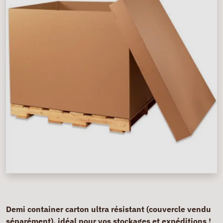
Demi container carton ultra résistant (couvercle vendu
séparément), idéal pour vos stockages et expéditions !