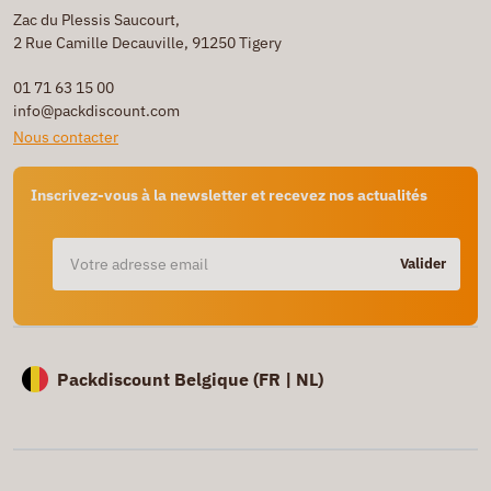
Zac du Plessis Saucourt,
2 Rue Camille Decauville, 91250 Tigery
01 71 63 15 00
info@packdiscount.com
Nous contacter
Inscrivez-vous à la newsletter et recevez nos actualités
Valider
Packdiscount Belgique (
FR |
NL)