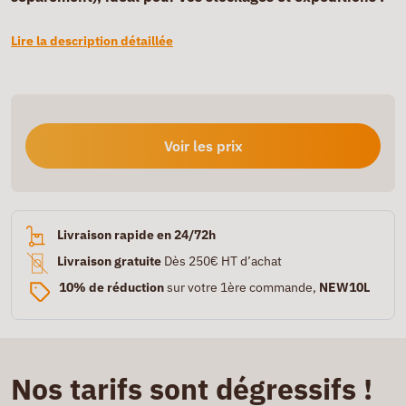
Lire la description détaillée
Voir les prix
Livraison rapide en 24/72h
Livraison gratuite
Dès 250€ HT d’achat
10% de réduction
sur votre 1ère commande,
NEW10L
Nos tarifs sont dégressifs !