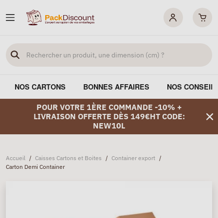
NOS CARTONS
BONNES AFFAIRES
NOS CONSEIL
POUR VOTRE 1ÈRE COMMANDE -10% +
LIVRAISON OFFERTE DÈS 149€HT CODE:
NEW10L
Accueil
/
Caisses Cartons et Boites
/
Container export
/
Carton Demi Container