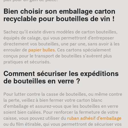
Bien choisir son emballage carton
recyclable pour bouteilles de vin !
Sachez qu’il existe divers modèles de carton bouteilles,
équipés de calage, qui vous permettront d’entreposer
directement vos bouteilles, une par une, sans avoir à les
enrouler de
papier bulles
. Ces cartons spécialement
conçus pour le transport de bouteilles s’avèrent plus
pratiques et sécurisés.
Comment sécuriser les expéditions
de bouteilles en verre ?
Pour lutter contre la casse de bouteilles, ou même contre
la perte, veillez à bien fermer votre carton blanc
d'emballage et assurez-vous que les bouteilles en verre
soient bien calées. Pour renforcer la fermeture de votre
caisse, vous pouvez utiliser du
ruban adhésif d’emballage
ou du film étirable, qui vous permettront de sécuriser vos