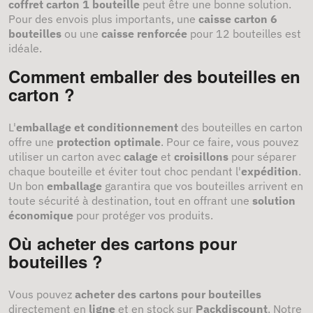
coffret carton 1 bouteille
peut être une bonne solution.
Pour des envois plus importants, une
caisse carton 6
bouteilles
ou une
caisse renforcée
pour 12 bouteilles est
idéale.
Comment emballer des bouteilles en
carton ?
L'
emballage et conditionnement
des bouteilles en carton
offre une
protection optimale
. Pour ce faire, vous pouvez
utiliser un carton avec
calage
et
croisillons
pour séparer
chaque bouteille et éviter tout choc pendant l'
expédition
.
Un bon
emballage
garantira que vos bouteilles arrivent en
toute sécurité à destination, tout en offrant une
solution
économique
pour protéger vos produits.
Où acheter des cartons pour
bouteilles ?
Vous pouvez
acheter des cartons pour bouteilles
directement en
ligne
et en stock sur
Packdiscount
. Notre