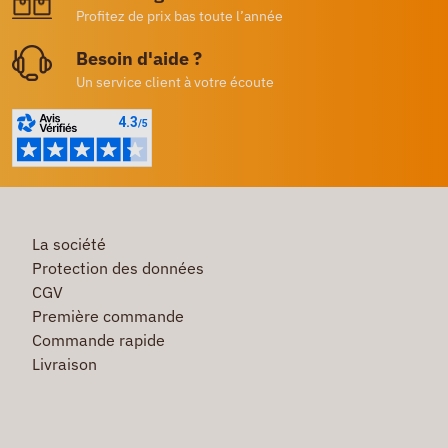
Profitez de prix bas toute l’année
Besoin d'aide ?
Un service client à votre écoute
La société
Protection des données
CGV
Première commande
Commande rapide
Livraison