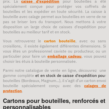
prix. La
caisse d'expédition
pour bouteilles a été
spécialement conçue pour protéger vos coffrets de
bouteilles et les expédier en toute sécurité. La caisse à
bouteille avec calage permet aux bouteilles en verre de ne
pas se briser lors du transport. Nous mettons à votre
disposition un large choix de caisses d'expédition pour
bouteilles au meilleur tarif et en stock.
Vous retrouverez le
carton bouteille
, avec ou sans
croisillons, il existe également différentes dimensions. Si
vous êtes un professionnel caviste ou producteur, ou un
particulier pour faire un
emballage cadeau
, vous pouvez
choisir les étuis à bouteille personnalisée.
Parmi notre catalogue de vente en ligne, découvrez une
gamme complète
et en stock de caisse d'expédition pou
r
bouteilles (Bordeaux, Magnum...), il s’agit d’un carton envoi
bouteille spécialement conçu avec des
calages de
protection
.
Cartons pour bouteilles, renforcés et
personnalisables