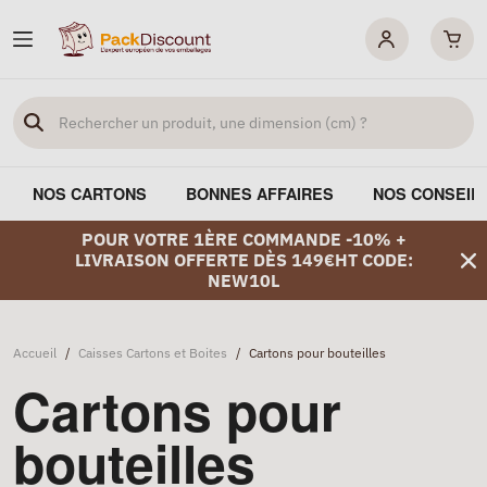
NOS CARTONS
BONNES AFFAIRES
NOS CONSEIL
POUR VOTRE 1ÈRE COMMANDE -10% +
LIVRAISON OFFERTE DÈS 149€HT CODE:
NEW10L
Accueil
/
Caisses Cartons et Boites
/
Cartons pour bouteilles
Cartons pour
bouteilles