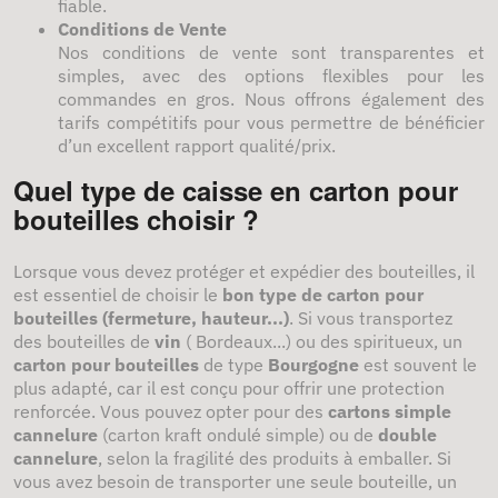
fiable.
Conditions de Vente
Nos conditions de vente sont transparentes et
simples, avec des options flexibles pour les
commandes en gros. Nous offrons également des
tarifs compétitifs pour vous permettre de bénéficier
d’un excellent rapport qualité/prix.
Quel type de caisse en carton pour
bouteilles choisir ?
Lorsque vous devez protéger et expédier des bouteilles, il
est essentiel de choisir le
bon type de carton pour
bouteilles (fermeture, hauteur...)
. Si vous transportez
des bouteilles de
vin
( Bordeaux...) ou des spiritueux, un
carton pour bouteilles
de type
Bourgogne
est souvent le
plus adapté, car il est conçu pour offrir une protection
renforcée. Vous pouvez opter pour des
cartons
simple
cannelure
(carton kraft ondulé simple) ou de
double
cannelure
, selon la fragilité des produits à emballer. Si
vous avez besoin de transporter une seule bouteille, un