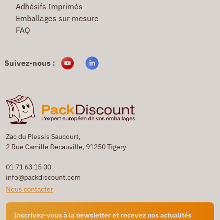
Adhésifs Imprimés
Emballages sur mesure
FAQ
Suivez-nous :
Zac du Plessis Saucourt,
2 Rue Camille Decauville, 91250 Tigery
01 71 63 15 00
info@packdiscount.com
Nous contacter
Inscrivez-vous à la newsletter et recevez nos actualités