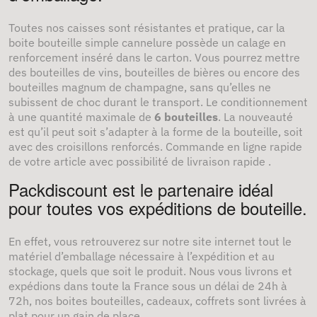
Toutes nos caisses sont résistantes et pratique, car la
boite bouteille simple cannelure possède un calage en
renforcement inséré dans le carton. Vous pourrez mettre
des bouteilles de vins, bouteilles de bières ou encore des
bouteilles magnum de champagne, sans qu’elles ne
subissent de choc durant le transport. Le conditionnement
à une quantité maximale de
6 bouteilles
. La nouveauté
est qu’il peut soit s’adapter à la forme de la bouteille, soit
avec des croisillons renforcés. Commande en ligne rapide
de votre article avec possibilité de livraison rapide .
Packdiscount est le partenaire idéal
pour toutes vos expéditions de bouteille.
En effet, vous retrouverez sur notre site internet tout le
matériel d’emballage nécessaire à l’expédition et au
stockage, quels que soit le produit. Nous vous livrons et
expédions dans toute la France sous un délai de 24h à
72h, nos boites bouteilles, cadeaux, coffrets sont livrées à
plat pour un gain de place.