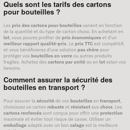
Quels sont les tarifs des cartons
pour bouteilles ?
Les
prix des cartons pour bouteilles
varient en fonction
de la quantité et du type de carton choisi. En achetant en
lot
, vous pouvez profiter de
prix économiques
et d'un
meilleur rapport qualité-prix
. Le
prix TTC
est compétitif,
et vous bénéficierez d'une solution
pas chère
pour
protéger vos
bouteilles en verre
ou autres produits
fragiles. Achetez des
cartons par unité
ou en
lot
selon vos
besoins.
Comment assurer la sécurité des
bouteilles en transport ?
Pour assurer la
sécurité
de vos
bouteilles
en
transport
,
choisissez un carton
robuste
et
résistant
aux
chocs
. Les
cartons renforcés
sont conçus pour offrir une
protection
maximale et éviter tout risque de casse. Utiliser un
emballage
adapté avec un bon
calage
est la meilleure