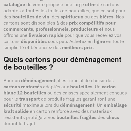
catalogue
de vente propose une large
offre
de cartons
adaptés à toutes les tailles de bouteilles, que ce soit pour
des
bouteilles de vin
, des
spiritueux
ou des
bières
. Nos
cartons sont disponibles à des
prix compétitifs pour
commercants, professionnels, producteurs
et nous
offrons une
livraison rapide
pour que vous receviez vos
cartons
disponibles
sous peu. Achetez en
ligne
en toute
simplicité et bénéficiez des
meilleurs prix
.
Quels cartons pour déménagement
de bouteilles ?
Pour un
déménagement
, il est crucial de choisir des
cartons renforcés
adaptés aux
bouteilles
. Un
carton
blanc 12 bouteilles
ou des caisses spécialement conçues
pour le
transport
de produits fragiles garantiront une
sécurité
maximale lors du
déménagement
. Un
emballage
kraft solide
en carton renforcé avec des matériaux
résistants protégera vos
bouteilles fragiles
des
chocs
durant le trajet.