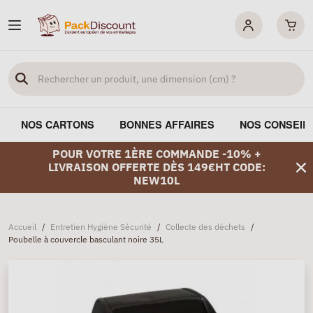
NOS CARTONS
BONNES AFFAIRES
NOS CONSEIL
POUR VOTRE 1ÈRE COMMANDE -10% +
LIVRAISON OFFERTE DÈS 149€HT CODE:
NEW10L
Accueil
/
Entretien Hygiène Sécurité
/
Collecte des déchets
/
Poubelle à couvercle basculant noire 35L