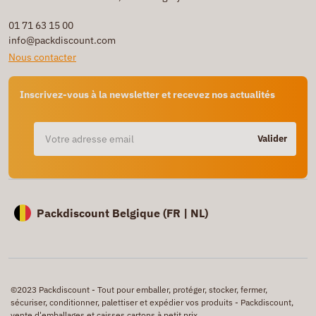
01 71 63 15 00
info@packdiscount.com
Nous contacter
Inscrivez-vous à la newsletter et recevez nos actualités
Valider
Packdiscount Belgique (
FR |
NL)
©2023 Packdiscount - Tout pour emballer, protéger, stocker, fermer,
sécuriser, conditionner, palettiser et expédier vos produits - Packdiscount,
vente d'emballages et caisses cartons à petit prix .