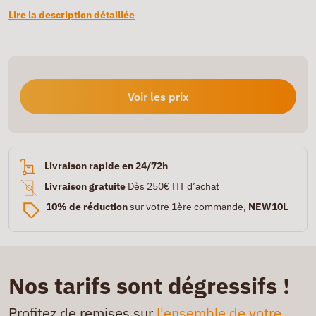
Lire la description détaillée
Voir les prix
Livraison rapide en 24/72h
Livraison gratuite
Dès 250€ HT d’achat
10% de réduction
sur votre 1ère commande,
NEW10L
Nos tarifs sont dégressifs !
Profitez de remises sur
l'ensemble de votre