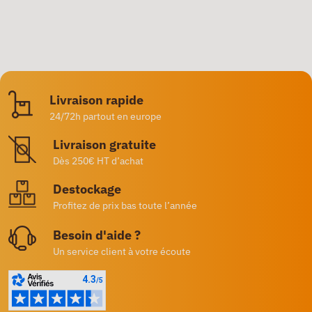
Livraison rapide
24/72h partout en europe
Livraison gratuite
Dès 250€ HT d’achat
Destockage
Profitez de prix bas toute l’année
Besoin d'aide ?
Un service client à votre écoute