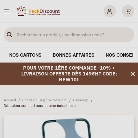
NOS CARTONS
BONNES AFFAIRES
NOS CONSEIL
POUR VOTRE 1ÈRE COMMANDE -10% +
LIVRAISON OFFERTE DÈS 149€HT CODE:
NEW10L
Accueil
/
Entretien Hygiène Sécurité
/
Essuyage
/
Dérouleur sur pied pour bobine industrielle