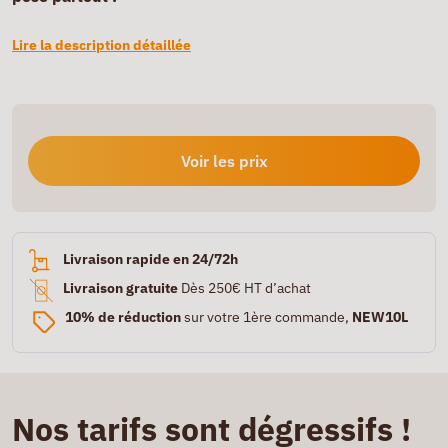
Lire la description détaillée
Voir les prix
Livraison rapide en 24/72h
Livraison gratuite
Dès 250€ HT d’achat
10% de réduction
sur votre 1ère commande,
NEW10L
Nos tarifs sont dégressifs !