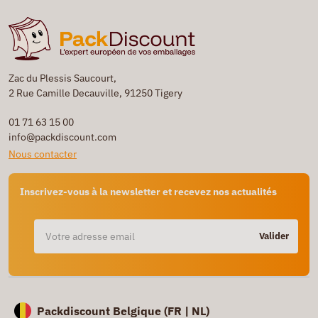
Zac du Plessis Saucourt,
2 Rue Camille Decauville, 91250 Tigery
01 71 63 15 00
info@packdiscount.com
Nous contacter
Inscrivez-vous à la newsletter et recevez nos actualités
Valider
Packdiscount Belgique (
FR |
NL)