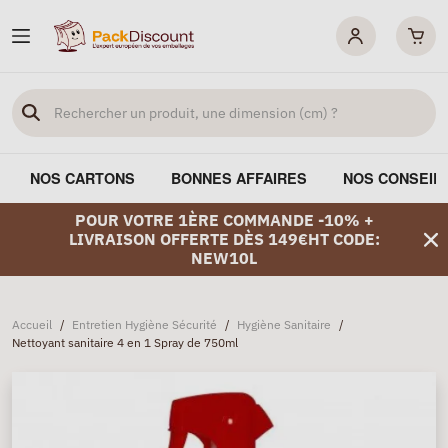
NOS CARTONS
BONNES AFFAIRES
NOS CONSEIL
POUR VOTRE 1ÈRE COMMANDE -10% +
LIVRAISON OFFERTE DÈS 149€HT CODE:
NEW10L
Accueil
/
Entretien Hygiène Sécurité
/
Hygiène Sanitaire
/
Nettoyant sanitaire 4 en 1 Spray de 750ml