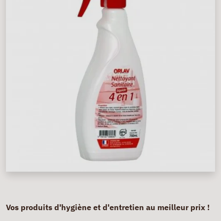
Vos produits d'hygiène et d'entretien au meilleur prix !