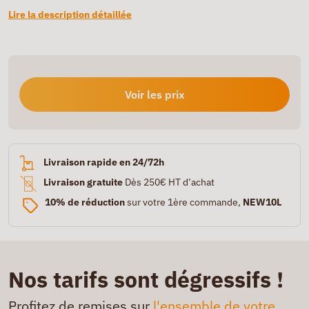
Lire la description détaillée
Voir les prix
Livraison rapide en 24/72h
Livraison gratuite
Dès 250€ HT d’achat
10% de réduction
sur votre 1ère commande,
NEW10L
Nos tarifs sont dégressifs !
Profitez de remises sur
l'ensemble de votre