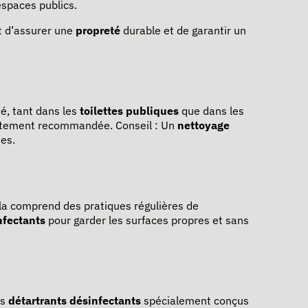
spaces publics.
t d’assurer une
propreté
durable et de garantir un
é, tant dans les
toilettes publiques
que dans les
rtement recommandée. Conseil : Un
nettoyage
ies.
ela comprend des pratiques régulières de
nfectants
pour garder les surfaces propres et sans
es
détartrants désinfectants
spécialement conçus