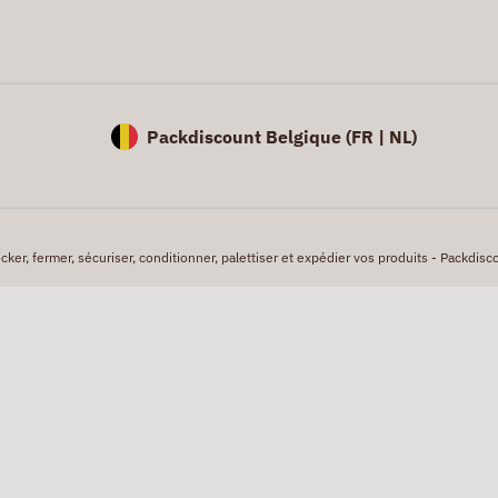
Packdiscount Belgique (
FR |
NL)
er, fermer, sécuriser, conditionner, palettiser et expédier vos produits - Packdisco