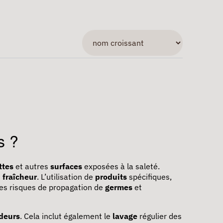
s ?
ttes
et autres
surfaces
exposées à la saleté.
t
fraîcheur
. L’utilisation de
produits
spécifiques,
les risques de propagation de
germes
et
deurs
. Cela inclut également le
lavage
régulier des