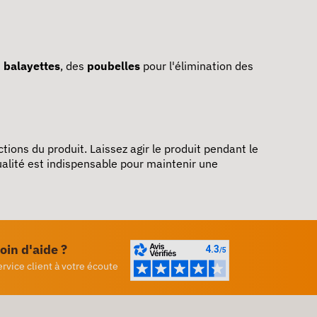
s
balayettes
, des
poubelles
pour l'élimination des
ctions du produit. Laissez agir le produit pendant le
alité est indispensable pour maintenir une
oin d'aide ?
ervice client à votre écoute