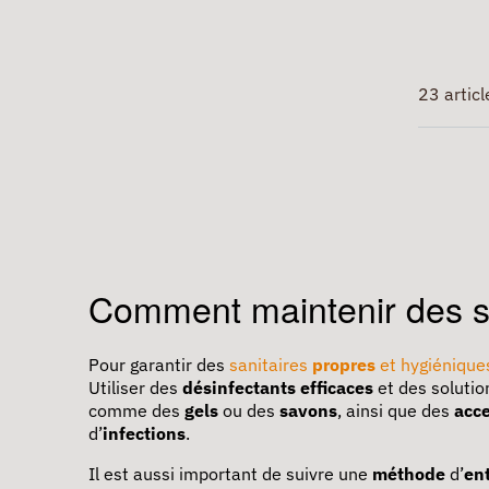
23 articl
Comment maintenir des sa
Pour garantir des
sanitaires
propres
et hygiénique
Utiliser des
désinfectants efficaces
et des soluti
comme des
gels
ou des
savons
, ainsi que des
acce
d’
infections
.
Il est aussi important de suivre une
méthode
d’
en