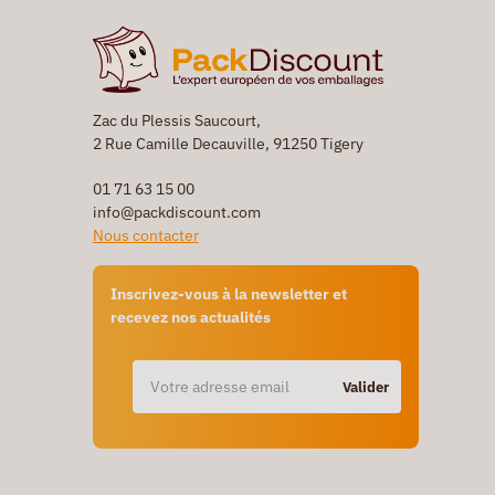
Zac du Plessis Saucourt,
2 Rue Camille Decauville, 91250 Tigery
01 71 63 15 00
info@packdiscount.com
Nous contacter
Inscrivez-vous à la newsletter et
recevez nos actualités
Valider