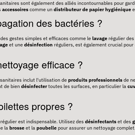
anitaires sont également des alliés incontournables pour gard
s
accessoires
comme un
distributeur de papier hygiénique
e
agation des bactéries ?
 des gestes simples et efficaces comme le
lavage
régulier des 
yage
et une
désinfection
réguliers, est également crucial pou
ettoyage efficace ?
anitaires inclut l'utilisation de
produits professionnels
de ne
nt de bien
désinfecter
toutes les surfaces, en particulier la
cuv
ilettes propres ?
 régulier est indispensable. Utilisez des
désinfectants
et des
g
me la
brosse
et la
poubelle
pour assurer un nettoyage complet. 
.