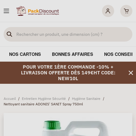
NOS CARTONS
BONNES AFFAIRES
NOS CONSEIL
POUR VOTRE 1ÈRE COMMANDE -10% +
LIVRAISON OFFERTE DÈS 149€HT CODE:
NEW10L
Accueil
/
Entretien Hygiène Sécurité
/
Hygiène Sanitaire
/
Nettoyant sanitaire ADONIS' SANIT Spray 750ml