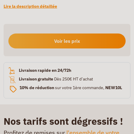
Lire la description détaillée
Voir les prix
Livraison rapide en 24/72h
Livraison gratuite
Dès 250€ HT d’achat
10% de réduction
sur votre 1ère commande,
NEW10L
Nos tarifs sont dégressifs !
Profitez de remises sur
l'ensemble de votre