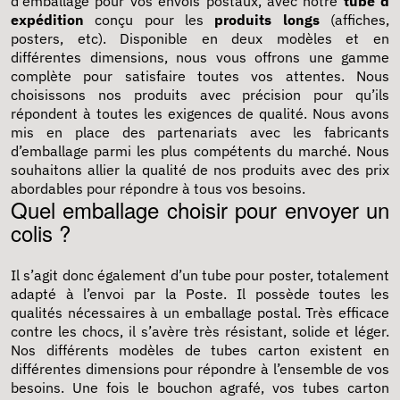
d'emballage pour vos envois postaux, avec notre
tube d
expédition
conçu pour les
produits longs
(affiches,
posters, etc). Disponible en deux modèles et en
différentes dimensions, nous vous offrons une gamme
complète pour satisfaire toutes vos attentes. Nous
choisissons nos produits avec précision pour qu’ils
répondent à toutes les exigences de qualité. Nous avons
mis en place des partenariats avec les fabricants
d’emballage parmi les plus compétents du marché. Nous
souhaitons allier la qualité de nos produits avec des prix
abordables pour répondre à tous vos besoins.
Quel emballage choisir pour envoyer un
colis ?
Il s’agit donc également d’un tube pour poster,
totalement
adapté à l’envoi par la Poste. Il possède toutes les
qualités nécessaires à un emballage postal. Très efficace
contre les chocs, il s’avère très résistant, solide et léger.
Nos différents modèles de tubes carton existent en
différentes dimensions pour répondre à l’ensemble de vos
besoins. Une fois le bouchon agrafé, vos tubes carton