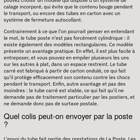
calage incorporé, qui évite que le contenu bouge pendant
le transport, ou encore des tubes en carton avec un
système de fermeture autocollant.
Contrairement à ce que l'on pourrait penser en entendant
le mot, le tube poste n'est pas forcément cylindrique : il
existe également des modèles rectangulaires. Ce modèle
présente un avantage pratique. En effet, il est plus facile à
entreposer, et vous pouvez en empiler plusieurs les uns
sur les autres à plat, dans un espace restreint. Le tube
carré est fabriqué à partir de
carton ondulé
, ce qui fait
qu'il protège efficacement son contenu contre les chocs
pendant le transport. Enfin, autre avantage et pas des
moindres : le tube carré est stable, ce qui fait qu'il ne
demande pas de traitement particulier par les postiers, et
ne demande donc pas de surtaxe postale.
Quel colis peut-on envoyer par la poste
?
L'envoi du tube fait partie des prestations de La Poste. Les