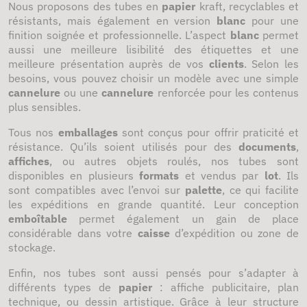
Nous proposons des tubes en
papier
kraft, recyclables et
résistants, mais également en version
blanc
pour une
finition soignée et professionnelle. L’aspect
blanc
permet
aussi une meilleure lisibilité des étiquettes et une
meilleure présentation auprès de vos
clients
. Selon les
besoins, vous pouvez choisir un modèle avec une simple
cannelure
ou une
cannelure
renforcée pour les contenus
plus sensibles.
Tous nos
emballages
sont conçus pour offrir praticité et
résistance. Qu’ils soient utilisés pour des
documents
,
affiches
, ou autres objets roulés, nos tubes sont
disponibles en plusieurs
formats
et vendus par
lot
. Ils
sont compatibles avec l’envoi sur
palette
, ce qui facilite
les expéditions en grande quantité. Leur conception
emboîtable
permet également un gain de place
considérable dans votre
caisse
d’expédition ou zone de
stockage.
Enfin, nos tubes sont aussi pensés pour s’adapter à
différents types de
papier
: affiche publicitaire, plan
technique, ou dessin artistique. Grâce à leur structure