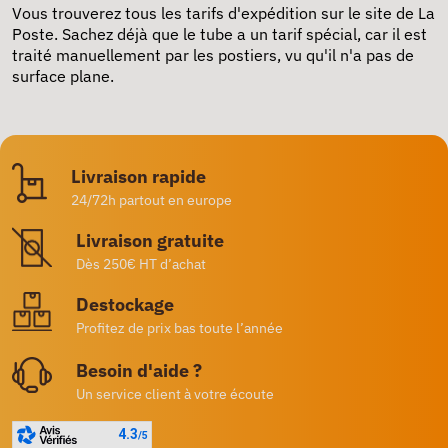
Vous trouverez tous les tarifs d'expédition sur le site de La
Poste. Sachez déjà que le tube a un tarif spécial, car il est
traité manuellement par les postiers, vu qu'il n'a pas de
surface plane.
Livraison rapide
24/72h partout en europe
Livraison gratuite
Dès 250€ HT d’achat
Destockage
Profitez de prix bas toute l’année
Besoin d'aide ?
Un service client à votre écoute