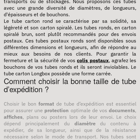
transports ou de stockages. Nous proposons ces tubes
avec une grande diversité de diamètres, de longueurs,
d'épaisseurs et de bouchons.
Le
tube carton rond se caractérise par sa solidité, sa
légèreté et son carton spiralé. Les tubes ronds, en carton
spiralé brun, sont plutôt recommandés pour des envois
postaux. Ces tubes postaux ronds sont disponibles sous
différentes dimensions et longueurs, afin de répondre au
mieux aux besoins de nos clients. Pour garantir la
fermeture et la sécurité de vos
colis postaux
, agrafez les
bouchons de vos tubes ronds et ils seront inviolables. Le
tube carton Longbox possède une forme carrée.
Comment choisir la bonne taille de tube
d’expédition ?
Choisir le bon
format
de tube d’expédition est essentiel
pour assurer une
protection
optimale de vos
documents
,
affiches
, plans ou posters lors de leur envoi. Le choix
dépend principalement du
diamètre
du contenu à
expédier, de sa longueur, ainsi que de la résistance
nécessaire selon le mode de transport. Nos tubes sont