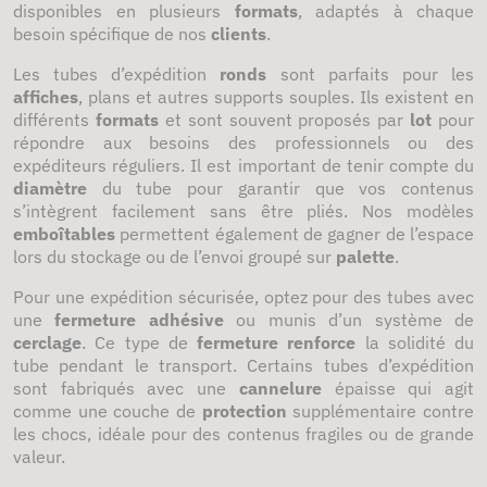
disponibles en plusieurs
formats
, adaptés à chaque
besoin spécifique de nos
clients
.
Les tubes d’expédition
ronds
sont parfaits pour les
affiches
, plans et autres supports souples. Ils existent en
différents
formats
et sont souvent proposés par
lot
pour
répondre aux besoins des professionnels ou des
expéditeurs réguliers. Il est important de tenir compte du
diamètre
du tube pour garantir que vos contenus
s’intègrent facilement sans être pliés. Nos modèles
emboîtables
permettent également de gagner de l’espace
lors du stockage ou de l’envoi groupé sur
palette
.
Pour une expédition sécurisée, optez pour des tubes avec
une
fermeture adhésive
ou munis d’un système de
cerclage
. Ce type de
fermeture
renforce
la solidité du
tube pendant le transport. Certains tubes d’expédition
sont fabriqués avec une
cannelure
épaisse qui agit
comme une couche de
protection
supplémentaire contre
les chocs, idéale pour des contenus fragiles ou de grande
valeur.