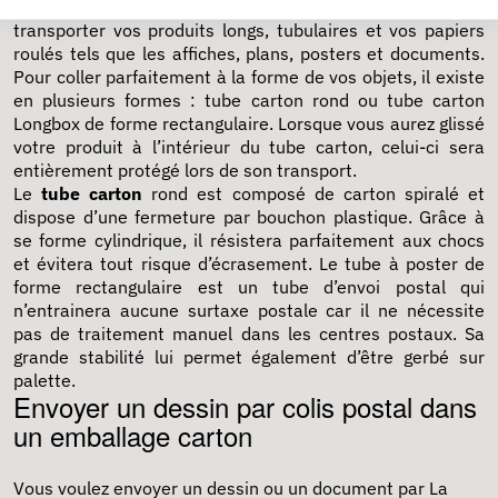
Le
tube carton emballage
est idéal pour emballer et
transporter vos produits longs, tubulaires et vos papiers
roulés tels que les affiches, plans, posters et documents.
Pour coller parfaitement à la forme de vos objets, il existe
en plusieurs formes : tube carton rond ou tube carton
Longbox de forme rectangulaire. Lorsque vous aurez glissé
votre produit à l’intérieur du tube carton, celui-ci sera
entièrement protégé lors de son transport.
Le
tube carton
rond est composé de carton spiralé et
dispose d’une fermeture par bouchon plastique. Grâce à
se forme cylindrique, il résistera parfaitement aux chocs
et évitera tout risque d’écrasement. Le tube à poster de
forme rectangulaire est un tube d’envoi postal qui
n’entrainera aucune surtaxe postale car il ne nécessite
pas de traitement manuel dans les centres postaux. Sa
grande stabilité lui permet également d’être gerbé sur
palette.
Envoyer un dessin par colis postal dans
un emballage carton
Vous voulez envoyer un dessin ou un document par La