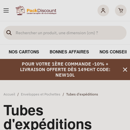
NOS CARTONS
BONNES AFFAIRES
NOS CONSEIL
POUR VOTRE 1ÈRE COMMANDE -10% +
LIVRAISON OFFERTE DÈS 149€HT CODE:
NEW10L
Accueil
/
Enveloppes et Pochettes
/
Tubes d'expéditions
Tubes
d'expéditions