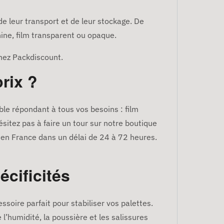
de leur transport et de leur stockage. De
hine, film transparent ou opaque.
chez Packdiscount.
prix ?
le répondant à tous vos besoins : film
ésitez pas à faire un tour sur notre boutique
 en France dans un délai de 24 à 72 heures.
écificités
essoire parfait pour stabiliser vos palettes.
l’humidité, la poussière et les salissures