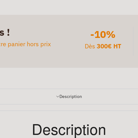
s !
-10%
re panier hors prix
Dès
300€ HT
Description
Description