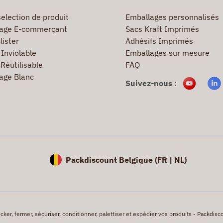
election de produit
Emballages personnalisés
age E-commerçant
Sacs Kraft Imprimés
lister
Adhésifs Imprimés
Inviolable
Emballages sur mesure
Réutilisable
FAQ
age Blanc
Suivez-nous :
Packdiscount Belgique (
FR |
NL)
er, fermer, sécuriser, conditionner, palettiser et expédier vos produits - Packdisco