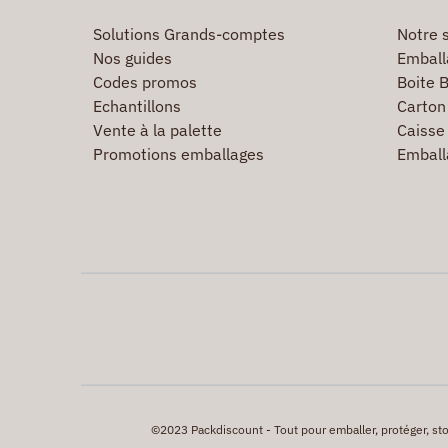
Solutions Grands-comptes
Notre s
Nos guides
Emball
Codes promos
Boite B
Echantillons
Carton 
Vente à la palette
Caisse 
Promotions emballages
Emball
©2023 Packdiscount - Tout pour emballer, protéger, stock