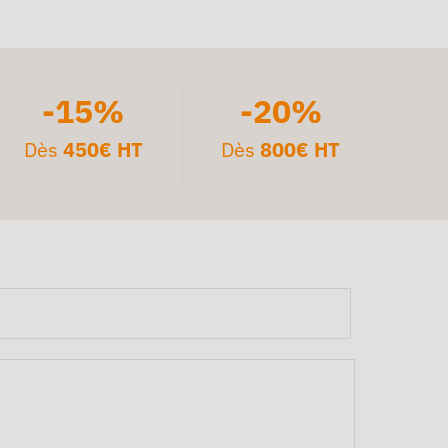
-15%
-20%
Dès
450€ HT
Dès
800€ HT