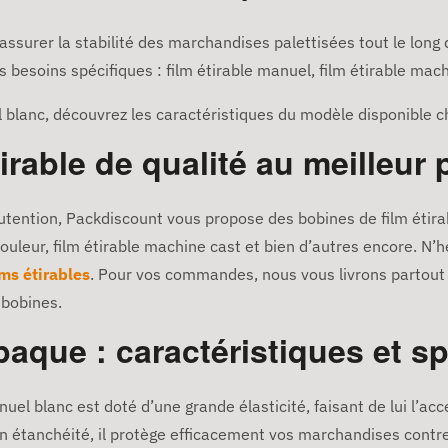
assurer la stabilité des marchandises palettisées tout le long 
besoins spécifiques : film étirable manuel, film étirable mac
l blanc, découvrez les caractéristiques du modèle disponible 
irable de qualité au meilleur 
tention, Packdiscount vous propose des bobines de film étirab
ouleur, film étirable machine cast et bien d’autres encore. N’h
lms étirables
. Pour vos commandes, nous vous livrons partout
 bobines.
paque : caractéristiques et sp
uel blanc est doté d’une grande élasticité, faisant de lui l’acc
n étanchéité, il protège efficacement vos marchandises contre 