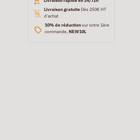
Livraison rapide en 24/72h
Livraison gratuite
Dès 250€ HT
d’achat
10% de réduction
sur votre 1ère
commande,
NEW10L