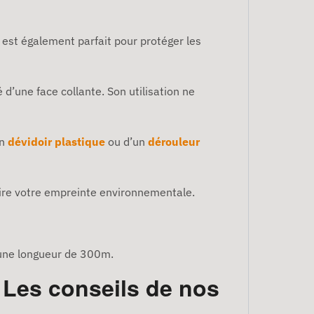
l est également parfait pour protéger les
 d’une face collante. Son utilisation ne
un
dévidoir plastique
ou d’un
dérouleur
uire votre empreinte environnementale.
 une longueur de 300m.
 Les conseils de nos