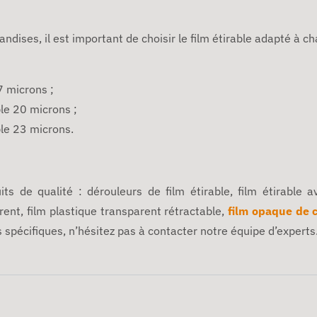
ndises, il est important de choisir le film étirable adapté à c
7 microns ;
ble 20 microns ;
ble 23 microns.
ts de qualité : dérouleurs de film étirable, film étirable 
rent, film plastique transparent rétractable,
film opaque de 
s spécifiques, n’hésitez pas à contacter notre équipe d’experts