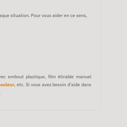
haque situation. Pour vous aider en ce sens,
avec embout plastique, film étirable manuel
couleur
, etc. Si vous avez besoin d’aide dans
.