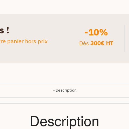
s !
-10%
re panier hors prix
Dès
300€ HT
Description
Description