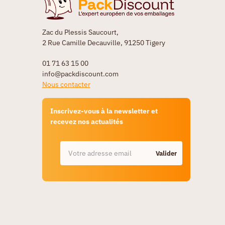
Zac du Plessis Saucourt,
2 Rue Camille Decauville, 91250 Tigery
01 71 63 15 00
info@packdiscount.com
Nous contacter
Inscrivez-vous à la newsletter et
recevez nos actualités
Valider