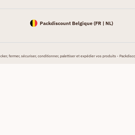
Packdiscount Belgique (
FR |
NL)
er, fermer, sécuriser, conditionner, palettiser et expédier vos produits - Packdisco