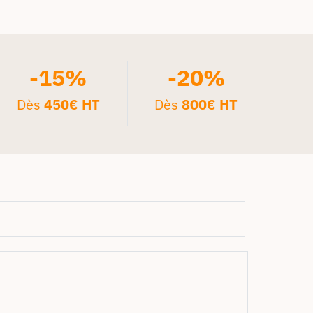
-15%
-20%
Dès
450€ HT
Dès
800€ HT