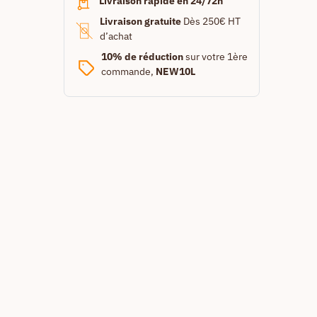
Livraison rapide en 24/72h
Livraison gratuite
Dès 250€ HT
d’achat
10% de réduction
sur votre 1ère
commande,
NEW10L