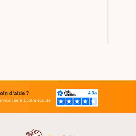
oin d'aide ?
ervice client à votre écoute