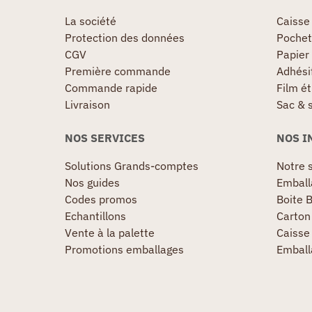
La société
Caisse
Protection des données
Pochet
CGV
Papier
Première commande
Adhésif
Commande rapide
Film ét
Livraison
Sac & 
NOS SERVICES
NOS I
Solutions Grands-comptes
Notre s
Nos guides
Emball
Codes promos
Boite B
Echantillons
Carton 
Vente à la palette
Caisse 
Promotions emballages
Emball