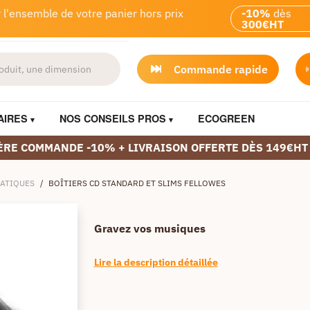
 l'ensemble de votre panier hors prix
-10%
dès
300€HT
Commande rapide
AIRES
NOS CONSEILS PROS
ECOGREEN
ÈRE COMMANDE -10% + LIVRAISON OFFERTE DÈS 149€HT
ATIQUES
/
BOÎTIERS CD STANDARD ET SLIMS FELLOWES
Gravez vos musiques
Lire la description détaillée