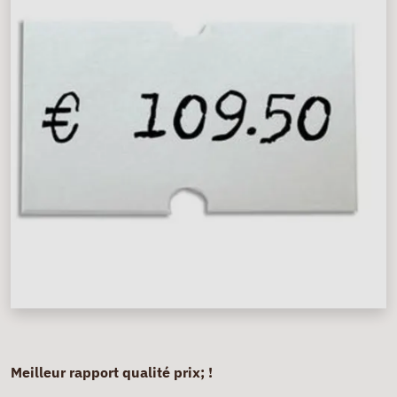
Meilleur rapport qualité prix; !