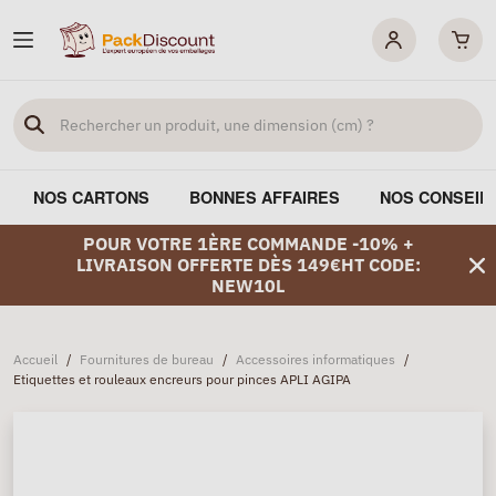
NOS CARTONS
BONNES AFFAIRES
NOS CONSEIL
POUR VOTRE 1ÈRE COMMANDE -10% +
LIVRAISON OFFERTE DÈS 149€HT CODE:
NEW10L
Accueil
/
Fournitures de bureau
/
Accessoires informatiques
/
Etiquettes et rouleaux encreurs pour pinces APLI AGIPA