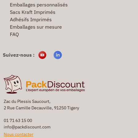
Emballages personnalisés
Sacs Kraft Imprimés
Adhésifs Imprimés
Emballages sur mesure
FAQ
Suivez-nous :
Zac du Plessis Saucourt,
2 Rue Camille Decauville, 91250 Tigery
01 71 63 15 00
info@packdiscount.com
Nous contacter