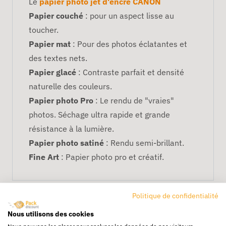
Le
papier photo jet d'encre CANON
Papier couché
: pour un aspect lisse au
toucher.
Papier mat
: Pour des photos éclatantes et
des textes nets.
Papier glacé
: Contraste parfait et densité
naturelle des couleurs.
Papier photo Pro
: Le rendu de "vraies"
photos. Séchage ultra rapide et grande
résistance à la lumière.
Papier photo satiné
: Rendu semi-brillant.
Fine Art
: Papier photo pro et créatif.
Politique de confidentialité
Nous utilisons des cookies
Nous pouvons les placer pour analyser les données de nos visiteurs,