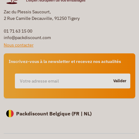
Zac du Plessis Saucourt,
2 Rue Camille Decauville, 91250 Tigery
01 71 63 15 00
info@packdiscount.com
Nous contacter
Inscrivez-vous à la newsletter et recevez nos actualités
Valider
Packdiscount Belgique (
FR |
NL)