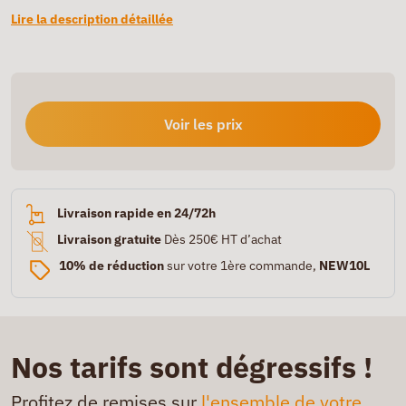
Lire la description détaillée
Voir les prix
Livraison rapide en 24/72h
Livraison gratuite
Dès 250€ HT d’achat
10% de réduction
sur votre 1ère commande,
NEW10L
Nos tarifs sont dégressifs !
Profitez de remises sur
l'ensemble de votre