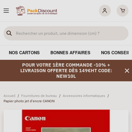
NOS CARTONS
BONNES AFFAIRES
NOS CONSEIL
POUR VOTRE 1ÈRE COMMANDE -10% +
LIVRAISON OFFERTE DÈS 149€HT CODE:
NEW10L
Accueil
/
Fournitures de bureau
/
Accessoires informatiques
/
Papier photo jet d'encre CANON