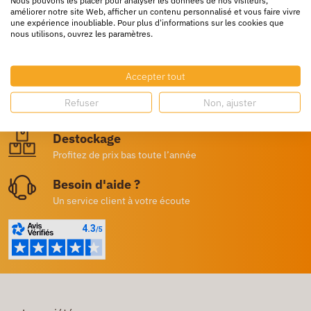
améliorer notre site Web, afficher un contenu personnalisé et vous faire vivre
une expérience inoubliable. Pour plus d'informations sur les cookies que
nous utilisons, ouvrez les paramètres.
Livraison rapide
24/72h partout en europe
Accepter tout
Livraison gratuite
Refuser
Non, ajuster
Dès 250€ HT d’achat
Destockage
Profitez de prix bas toute l’année
Besoin d'aide ?
Un service client à votre écoute