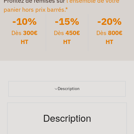
Profitez de remises sur
l'ensemble de votre
panier hors prix barrés.*
-10%
-15%
-20%
Dès
300€
Dès
450€
Dès
800€
HT
HT
HT
Description
Description