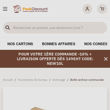
NOS CARTONS
BONNES AFFAIRES
NOS CONSEIL
POUR VOTRE 1ÈRE COMMANDE -10% +
LIVRAISON OFFERTE DÈS 149€HT CODE:
NEW10L
Accueil
/
Fournitures de bureau
/
Archivage
/
Boîte archive communale