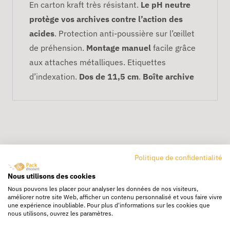
En carton kraft très résistant.
Le pH neutre
protège vos archives contre l’action des
acides
. Protection anti-poussière sur l’œillet
de préhension.
Montage manuel
facile grâce
aux attaches métalliques. Etiquettes
d’indexation.
Dos de 11,5 cm
.
Boîte archive
Politique de confidentialité
Nous utilisons des cookies
Livraison rapide
Nous pouvons les placer pour analyser les données de nos visiteurs,
24/72h partout en europe
améliorer notre site Web, afficher un contenu personnalisé et vous faire vivre
une expérience inoubliable. Pour plus d'informations sur les cookies que
nous utilisons, ouvrez les paramètres.
Livraison gratuite
Dès 250€ HT d’achat