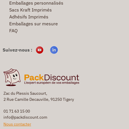
Emballages personnalisés
Sacs Kraft Imprimés
Adhésifs Imprimés
Emballages sur mesure
FAQ
Suivez-nous :
Zac du Plessis Saucourt,
2 Rue Camille Decauville, 91250 Tigery
01 71 63 15 00
info@packdiscount.com
Nous contacter