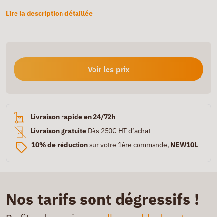
Lire la description détaillée
Voir les prix
Livraison rapide en 24/72h
Livraison gratuite
Dès 250€ HT d’achat
10% de réduction
sur votre 1ère commande,
NEW10L
Nos tarifs sont dégressifs !