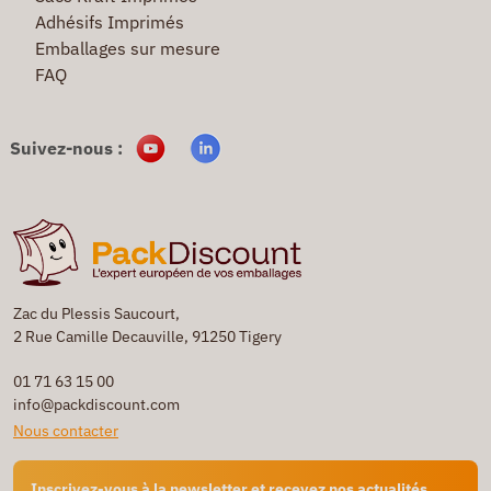
Adhésifs Imprimés
Emballages sur mesure
FAQ
Suivez-nous :
Zac du Plessis Saucourt,
2 Rue Camille Decauville, 91250 Tigery
01 71 63 15 00
info@packdiscount.com
Nous contacter
Inscrivez-vous à la newsletter et recevez nos actualités