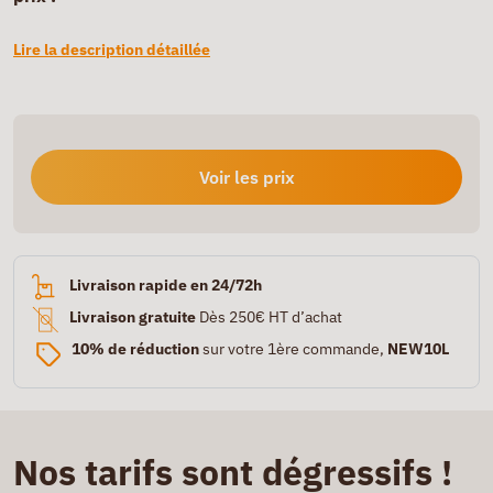
Lire la description détaillée
Voir les prix
Livraison rapide en 24/72h
Livraison gratuite
Dès 250€ HT d’achat
10% de réduction
sur votre 1ère commande,
NEW10L
Nos tarifs sont dégressifs !