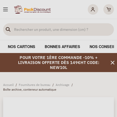
NOS CARTONS
BONNES AFFAIRES
NOS CONSEIL
POUR VOTRE 1ÈRE COMMANDE -10% +
LIVRAISON OFFERTE DÈS 149€HT CODE:
NEW10L
Accueil
/
Fournitures de bureau
/
Archivage
/
Boîte archive, conteneur automatique