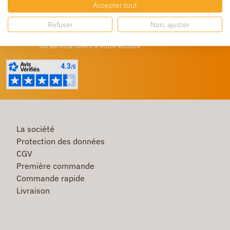
Accepter tout
Profitez de prix bas toute l’année
Refuser
Non, ajuster
Besoin d'aide ?
Un service client à votre écoute
La société
Protection des données
CGV
Première commande
Commande rapide
Livraison