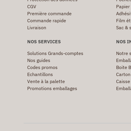
CGV
Papier
Première commande
Adhésif
Commande rapide
Film ét
Livraison
Sac & 
NOS SERVICES
NOS I
Solutions Grands-comptes
Notre s
Nos guides
Emball
Codes promos
Boite B
Echantillons
Carton 
Vente à la palette
Caisse 
Promotions emballages
Emball