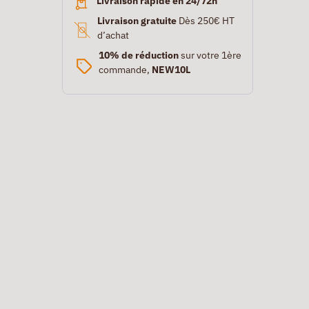
Livraison rapide en 24/72h
Livraison gratuite
Dès 250€ HT
d’achat
10% de réduction
sur votre 1ère
commande,
NEW10L