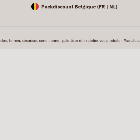
Packdiscount Belgique (
FR |
NL)
er, fermer, sécuriser, conditionner, palettiser et expédier vos produits - Packdisco