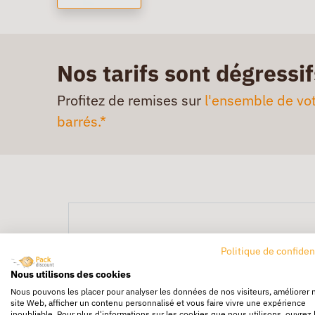
Nos tarifs sont dégressif
Profitez de remises sur
l'ensemble de vot
barrés.*
Politique de confiden
Nous utilisons des cookies
Nous pouvons les placer pour analyser les données de nos visiteurs, améliorer 
site Web, afficher un contenu personnalisé et vous faire vivre une expérience
inoubliable. Pour plus d'informations sur les cookies que nous utilisons, ouvrez 