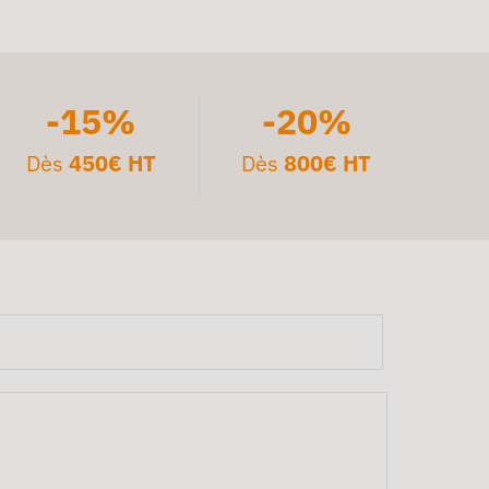
-15%
-20%
Dès
450€ HT
Dès
800€ HT