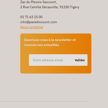
Zac du Plessis Saucourt,
2 Rue Camille Decauville, 91250 Tigery
01 71 63 15 00
info@packdiscount.com
Nous contacter
Inscrivez-vous à la newsletter et
recevez nos actualités
Valider