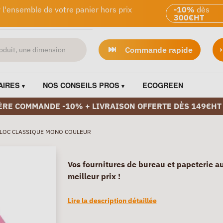
 l'ensemble de votre panier hors prix
-10%
dès
300€HT
Commande rapide
AIRES
NOS CONSEILS PROS
ECOGREEN
ÈRE COMMANDE -10% + LIVRAISON OFFERTE DÈS 149€HT
LOC CLASSIQUE MONO COULEUR
Vos fournitures de bureau et papeterie a
meilleur prix !
Lire la description détaillée