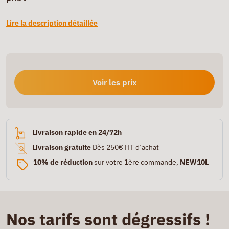
Lire la description détaillée
Voir les prix
Livraison rapide en 24/72h
Livraison gratuite
Dès 250€ HT d’achat
10% de réduction
sur votre 1ère commande,
NEW10L
Nos tarifs sont dégressifs !