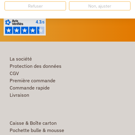
Besoin d'aide ?
Refuser
Non, ajuster
Un service client à votre écoute
La société
Protection des données
CGV
Première commande
Commande rapide
Livraison
Caisse & Boîte carton
Pochette bulle & mousse