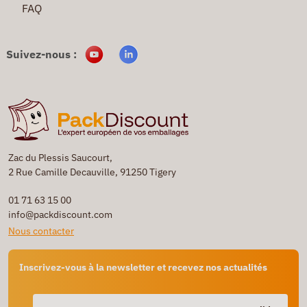
FAQ
Suivez-nous :
Zac du Plessis Saucourt,
2 Rue Camille Decauville, 91250 Tigery
01 71 63 15 00
info@packdiscount.com
Nous contacter
Inscrivez-vous à la newsletter et recevez nos actualités