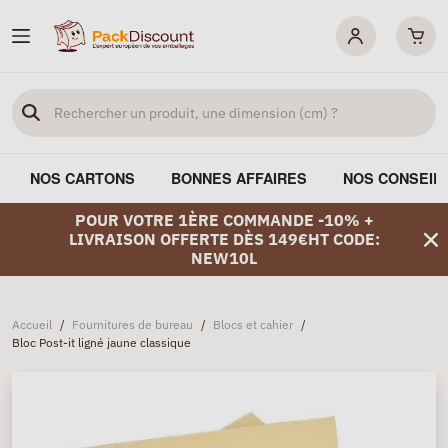
NOS CARTONS
BONNES AFFAIRES
NOS CONSEIL
POUR VOTRE 1ÈRE COMMANDE -10% +
LIVRAISON OFFERTE DÈS 149€HT CODE:
NEW10L
Accueil
/
Fournitures de bureau
/
Blocs et cahier
/
Bloc Post-it ligné jaune classique