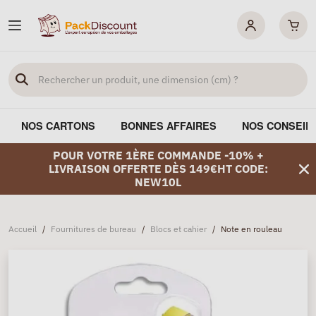
NOS CARTONS
BONNES AFFAIRES
NOS CONSEIL
POUR VOTRE 1ÈRE COMMANDE -10% +
LIVRAISON OFFERTE DÈS 149€HT CODE:
NEW10L
Accueil
/
Fournitures de bureau
/
Blocs et cahier
/
Note en rouleau