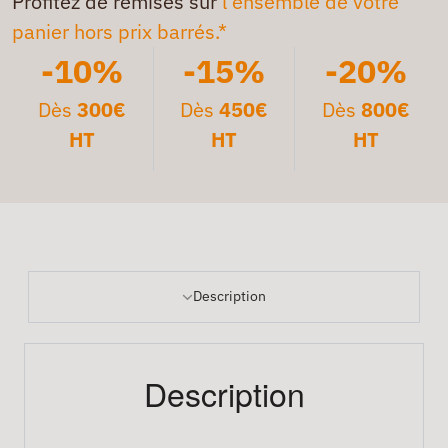
Profitez de remises sur
l'ensemble de votre
panier hors prix barrés.*
-10%
-15%
-20%
Dès
300€
Dès
450€
Dès
800€
HT
HT
HT
Description
Description