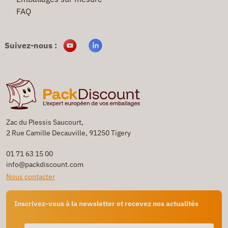
FAQ
Suivez-nous :
Zac du Plessis Saucourt,
2 Rue Camille Decauville, 91250 Tigery
01 71 63 15 00
info@packdiscount.com
Nous contacter
Inscrivez-vous à la newsletter et recevez nos actualités