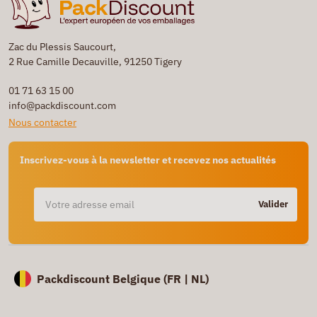
Zac du Plessis Saucourt,
2 Rue Camille Decauville, 91250 Tigery
01 71 63 15 00
info@packdiscount.com
Nous contacter
Inscrivez-vous à la newsletter et recevez nos actualités
Valider
Packdiscount Belgique (
FR |
NL)