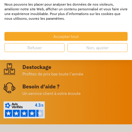
Nous pouvons les placer pour analyser les données de nos visiteurs,
améliorer notre site Web, afficher un contenu personnalisé et vous faire vivre
une expérience inoubliable. Pour plus d'informations sur les cookies que
nous utilisons, ouvrez les paramètres.
Livraison rapide
24/72h partout en europe
Accepter tout
Livraison gratuite
Refuser
Non, ajuster
Dès 250€ HT d’achat
Destockage
Profitez de prix bas toute l’année
Besoin d'aide ?
Un service client à votre écoute