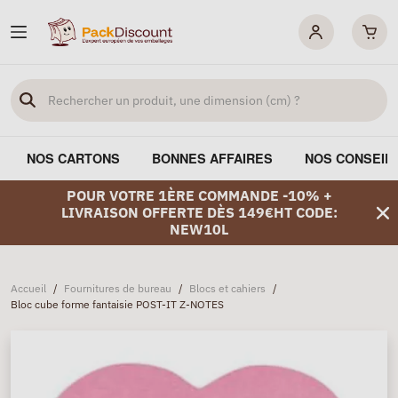
NOS CARTONS
BONNES AFFAIRES
NOS CONSEIL
POUR VOTRE 1ÈRE COMMANDE -10% +
LIVRAISON OFFERTE DÈS 149€HT CODE:
NEW10L
Accueil
/
Fournitures de bureau
/
Blocs et cahiers
/
Bloc cube forme fantaisie POST-IT Z-NOTES