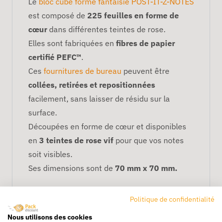
Le
bloc cube forme fantaisie POST-IT-Z-NOTES
est composé de
225 feuilles en forme de
cœur
dans différentes teintes de rose.
Elles sont fabriquées en
fibres de papier
certifié PEFC™
.
Ces
fournitures de bureau
peuvent être
collées, retirées et repositionnées
facilement, sans laisser de résidu sur la
surface.
Découpées en forme de cœur et disponibles
en
3 teintes de rose vif
pour que vos notes
soit visibles.
Ses dimensions sont de
70 mm x 70 mm.
Politique de confidentialité
Nous utilisons des cookies