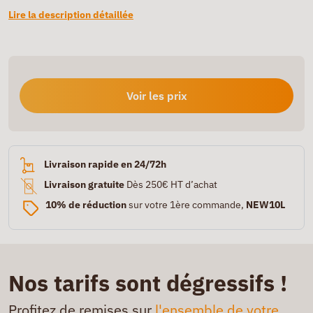
Lire la description détaillée
Voir les prix
Livraison rapide en 24/72h
Livraison gratuite
Dès 250€ HT d’achat
10% de réduction
sur votre 1ère commande,
NEW10L
Nos tarifs sont dégressifs !
Profitez de remises sur
l'ensemble de votre