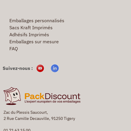
Emballages personnalisés
Sacs Kraft Imprimés
Adhésifs Imprimés
Emballages sur mesure
FAQ
Suivez-nous :
Zac du Plessis Saucourt,
2 Rue Camille Decauville, 91250 Tigery
01 71 63 15 00