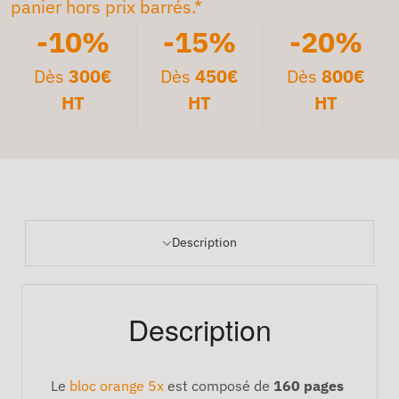
panier hors prix barrés.*
-10%
-15%
-20%
Dès
300€
Dès
450€
Dès
800€
HT
HT
HT
Description
Description
Le
bloc orange 5x
est composé de
160 pages