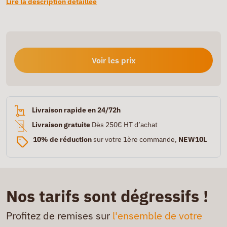
Lire la description détaillée
Voir les prix
Livraison rapide en 24/72h
Livraison gratuite
Dès 250€ HT d’achat
10% de réduction
sur votre 1ère commande,
NEW10L
Nos tarifs sont dégressifs !
Profitez de remises sur
l'ensemble de votre