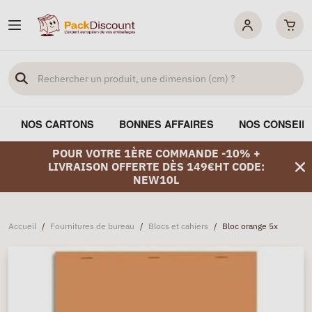
NOS CARTONS
BONNES AFFAIRES
NOS CONSEIL
POUR VOTRE 1ÈRE COMMANDE -10% +
LIVRAISON OFFERTE DÈS 149€HT CODE:
NEW10L
Accueil
/
Fournitures de bureau
/
Blocs et cahiers
/
Bloc orange 5x