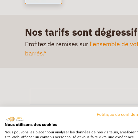
Nos tarifs sont dégressif
Profitez de remises sur
l'ensemble de vot
barrés.*
Politique de confiden
Nous utilisons des cookies
Nous pouvons les placer pour analyser les données de nos visiteurs, améliorer 
site Web, afficher un contenu personnalisé et vous faire vivre une expérience