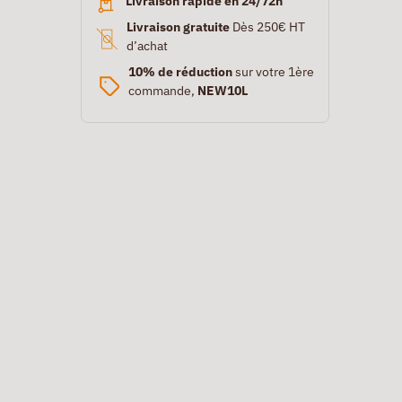
Livraison rapide en 24/72h
Livraison gratuite
Dès 250€ HT
d’achat
10% de réduction
sur votre 1ère
commande,
NEW10L