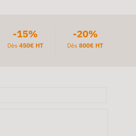
-15%
-20%
Dès
450€ HT
Dès
800€ HT