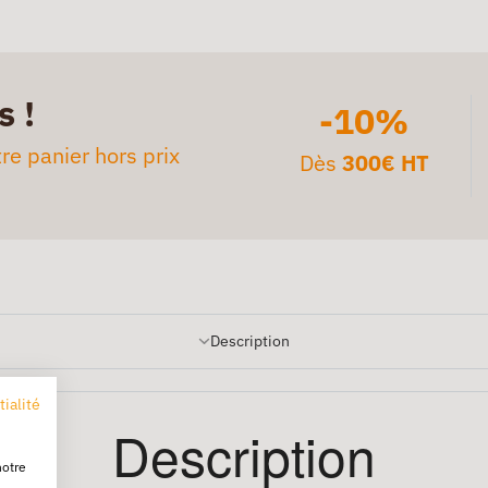
s !
-10%
re panier hors prix
Dès
300€ HT
Description
tialité
Description
notre