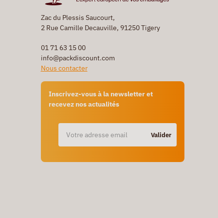
Zac du Plessis Saucourt,
2 Rue Camille Decauville, 91250 Tigery
01 71 63 15 00
info@packdiscount.com
Nous contacter
Inscrivez-vous à la newsletter et
recevez nos actualités
Valider