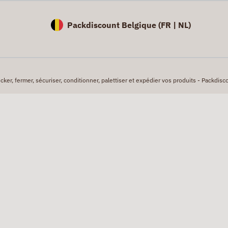
Packdiscount Belgique (
FR |
NL)
er, fermer, sécuriser, conditionner, palettiser et expédier vos produits - Packdisco