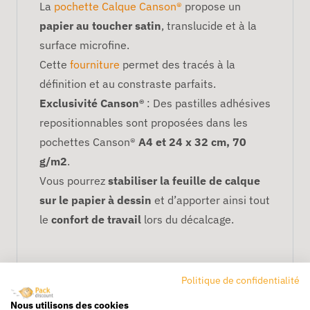
La
pochette Calque Canson®
propose un
papier au toucher satin
, translucide et à la
surface microfine.
Cette
fourniture
permet des tracés à la
définition et au constraste parfaits.
Exclusivité Canson®
: Des pastilles adhésives
repositionnables sont proposées dans les
pochettes Canson®
A4 et 24 x 32 cm, 70
g/m2
.
Vous pourrez
stabiliser la feuille de calque
sur le papier à dessin
et d’apporter ainsi tout
le
confort de travail
lors du décalcage.
Politique de confidentialité
Nous utilisons des cookies