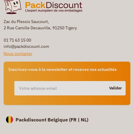
Zac du Plessis Saucourt,
2 Rue Camille Decauville, 91250 Tigery
01 71 63 15 00
info@packdiscount.com
Nous contacter
Inscrivez-vous à la newsletter et recevez nos actualités
Valider
Packdiscount Belgique (
FR |
NL)