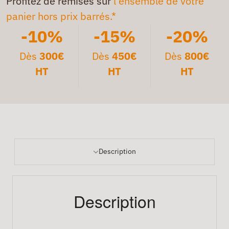
Profitez de remises sur
l'ensemble de votre
panier hors prix barrés.*
-10%
-15%
-20%
Dès
300€
Dès
450€
Dès
800€
HT
HT
HT
Description
Description