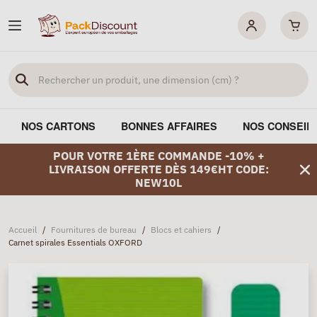
NOS CARTONS
BONNES AFFAIRES
NOS CONSEIL
POUR VOTRE 1ÈRE COMMANDE -10% +
LIVRAISON OFFERTE DÈS 149€HT CODE:
NEW10L
Accueil
/
Fournitures de bureau
/
Blocs et cahiers
/
Carnet spirales Essentials OXFORD