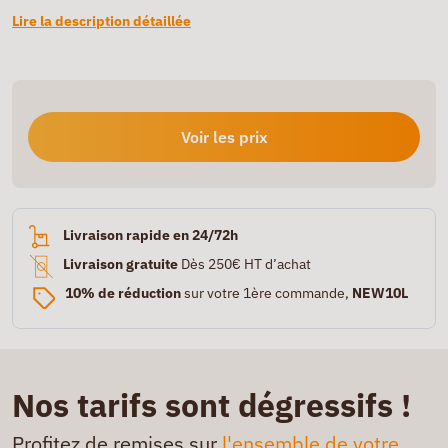
Lire la description détaillée
Voir les prix
Livraison rapide en 24/72h
Livraison gratuite
Dès 250€ HT d’achat
10% de réduction
sur votre 1ère commande,
NEW10L
Nos tarifs sont dégressifs !
Profitez de remises sur
l'ensemble de votre