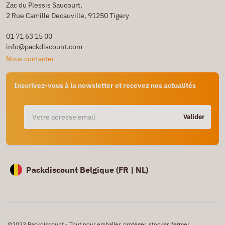
Zac du Plessis Saucourt,
2 Rue Camille Decauville, 91250 Tigery
01 71 63 15 00
info@packdiscount.com
Nous contacter
Inscrivez-vous à la newsletter et recevez nos actualités
Valider
Packdiscount Belgique (
FR |
NL)
©2023 Packdiscount - Tout pour emballer, protéger, stocker, fermer,