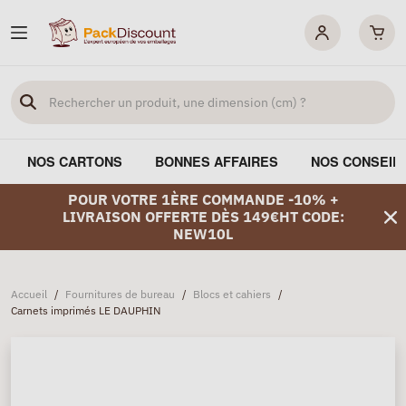
NOS CARTONS
BONNES AFFAIRES
NOS CONSEIL
POUR VOTRE 1ÈRE COMMANDE -10% +
LIVRAISON OFFERTE DÈS 149€HT CODE:
NEW10L
Accueil
/
Fournitures de bureau
/
Blocs et cahiers
/
Carnets imprimés LE DAUPHIN