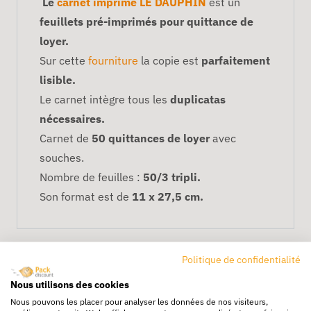
Le
carnet imprimé LE DAUPHIN
est un
feuillets pré-imprimés pour quittance de
loyer.
Sur cette
fourniture
la copie est
parfaitement
lisible.
Le carnet intègre tous les
duplicatas
nécessaires.
Carnet de
50 quittances de loyer
avec
souches.
Nombre de feuilles :
50/3 tripli.
Son format est de
11 x 27,5 cm.
Politique de confidentialité
Nous utilisons des cookies
Nous pouvons les placer pour analyser les données de nos visiteurs,