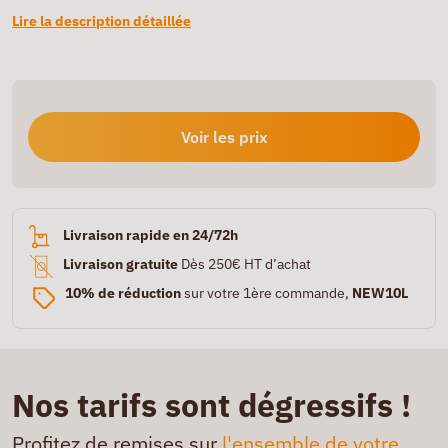
Lire la description détaillée
Voir les prix
Livraison rapide en 24/72h
Livraison gratuite
Dès 250€ HT d’achat
10% de réduction
sur votre 1ère commande,
NEW10L
Nos tarifs sont dégressifs !
Profitez de remises sur
l'ensemble de votre