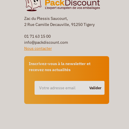
Zac du Plessis Saucourt,
2 Rue Camille Decauville, 91250 Tigery
01 71 63 15 00
info@packdiscount.com
Nous contacter
Inscrivez-vous à la newsletter et
recevez nos actualités
Valider