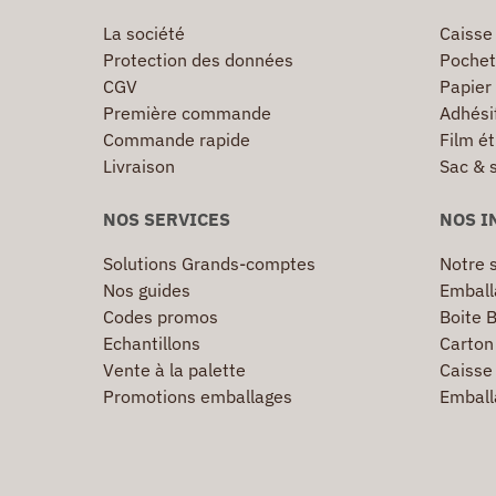
La société
Caisse
Protection des données
Pochet
CGV
Papier
Première commande
Adhésif
Commande rapide
Film ét
Livraison
Sac & 
NOS SERVICES
NOS I
Solutions Grands-comptes
Notre s
Nos guides
Emball
Codes promos
Boite B
Echantillons
Carton 
Vente à la palette
Caisse 
Promotions emballages
Emball