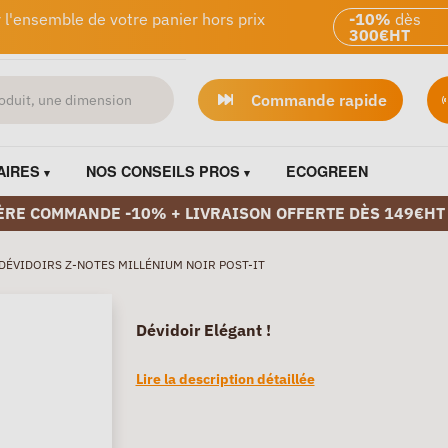
 l'ensemble de votre panier hors prix
-10%
dès
300€HT
Commande rapide
AIRES
NOS CONSEILS PROS
ECOGREEN
ÈRE COMMANDE -10% + LIVRAISON OFFERTE DÈS 149€HT
DÉVIDOIRS Z-NOTES MILLÉNIUM NOIR POST-IT
Dévidoir Elégant !
Lire la description détaillée