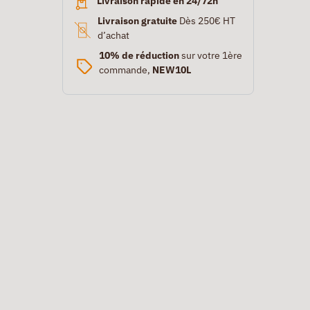
Livraison rapide en 24/72h
Livraison gratuite
Dès 250€ HT
d’achat
10% de réduction
sur votre 1ère
commande,
NEW10L