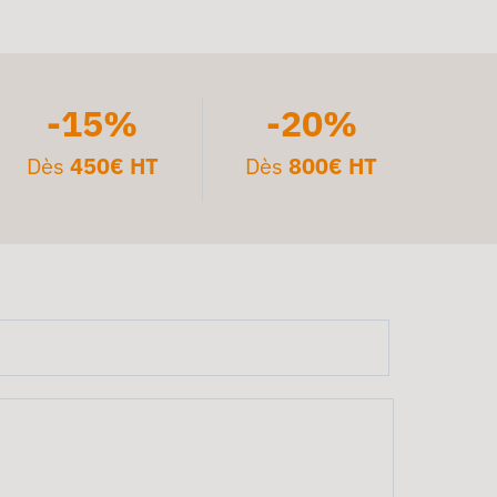
-15%
-20%
Dès
450€ HT
Dès
800€ HT