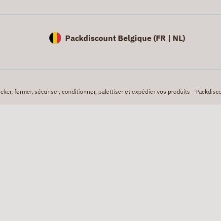
Packdiscount Belgique (
FR |
NL)
er, fermer, sécuriser, conditionner, palettiser et expédier vos produits - Packdisco