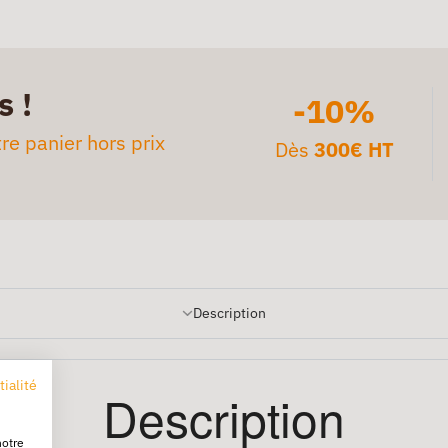
s !
-10%
re panier hors prix
Dès
300€ HT
Description
tialité
Description
notre