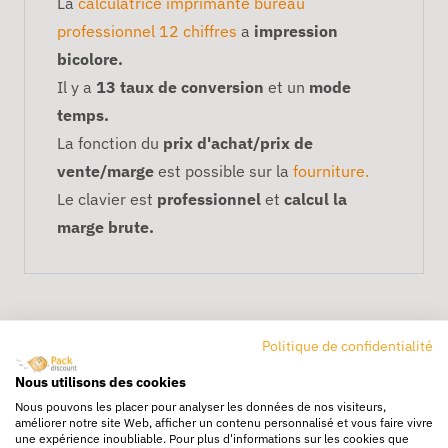
La
calculatrice imprimante bureau
professionnel 12 chiffres
a
impression
bicolore.
Il y a
13 taux de conversion
et un
mode
temps.
La fonction du
prix d'achat/prix de
vente/marge
est possible sur la
fourniture.
Le clavier est
professionnel
et
calcul la
marge brute.
Politique de confidentialité
Nous utilisons des cookies
Nous pouvons les placer pour analyser les données de nos visiteurs,
améliorer notre site Web, afficher un contenu personnalisé et vous faire vivre
Livraison rapide
une expérience inoubliable. Pour plus d'informations sur les cookies que