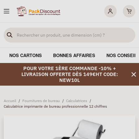
NOS CARTONS
BONNES AFFAIRES
NOS CONSEIL
POUR VOTRE 1ÈRE COMMANDE -10% +
LIVRAISON OFFERTE DÈS 149€HT CODE:
NEW10L
Accueil
/
Fournitures de bureau
/
Calculatrices
/
Calculatrice imprimante de bureau professionnelle 12 chiffres