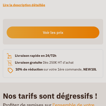
Lire la description détaillée
Voir les prix
Livraison rapide en 24/72h
Livraison gratuite
Dès 250€ HT d’achat
10% de réduction
sur votre 1ère commande,
NEW10L
Nos tarifs sont dégressifs !
Profitez de remises sur
l'ensemble de votre