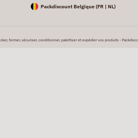
Packdiscount Belgique (
FR |
NL)
er, fermer, sécuriser, conditionner, palettiser et expédier vos produits - Packdisco