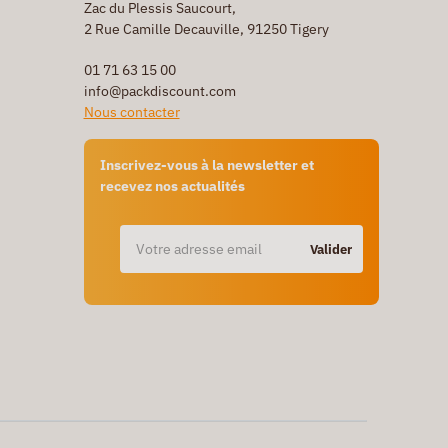
Zac du Plessis Saucourt,
2 Rue Camille Decauville, 91250 Tigery
01 71 63 15 00
info@packdiscount.com
Nous contacter
Inscrivez-vous à la newsletter et
recevez nos actualités
Valider