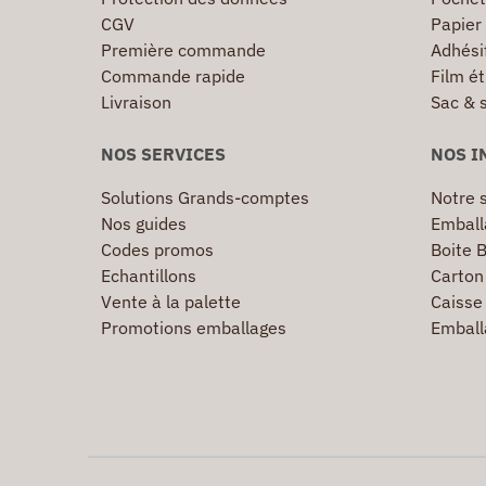
CGV
Papier
Première commande
Adhésif
Commande rapide
Film ét
Livraison
Sac & 
NOS SERVICES
NOS I
Solutions Grands-comptes
Notre s
Nos guides
Emball
Codes promos
Boite B
Echantillons
Carton 
Vente à la palette
Caisse 
Promotions emballages
Emball