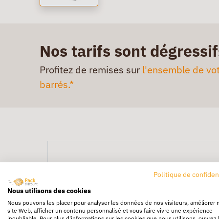
Nos tarifs sont dégressif
Profitez de remises sur
l'ensemble de vot
barrés.*
Politique de confiden
Nous utilisons des cookies
Nous pouvons les placer pour analyser les données de nos visiteurs, améliorer 
site Web, afficher un contenu personnalisé et vous faire vivre une expérience
inoubliable. Pour plus d'informations sur les cookies que nous utilisons, ouvrez 