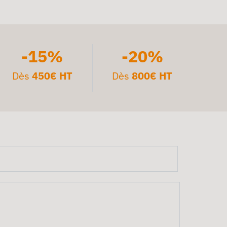
-15%
-20%
Dès
450€ HT
Dès
800€ HT