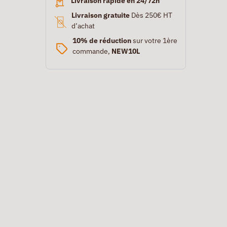
Livraison rapide en 24/72h
Livraison gratuite
Dès 250€ HT
d’achat
10% de réduction
sur votre 1ère
commande,
NEW10L