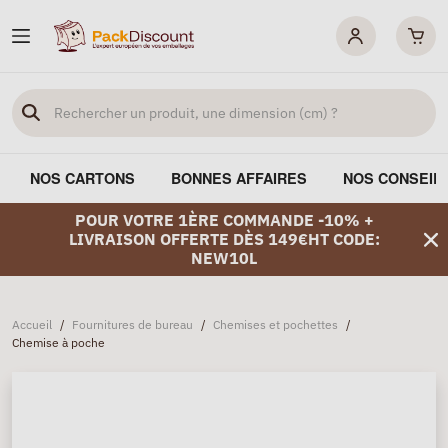
NOS CARTONS
BONNES AFFAIRES
NOS CONSEIL
POUR VOTRE 1ÈRE COMMANDE -10% +
LIVRAISON OFFERTE DÈS 149€HT CODE:
NEW10L
Accueil
/
Fournitures de bureau
/
Chemises et pochettes
/
Chemise à poche