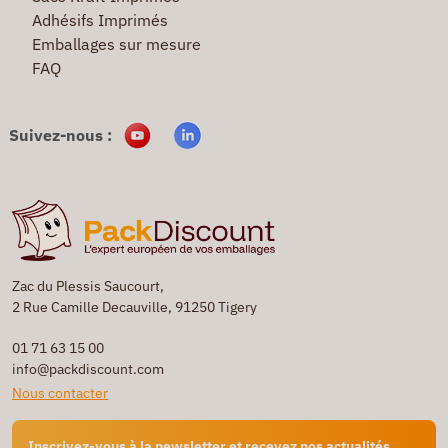
Adhésifs Imprimés
Emballages sur mesure
FAQ
Suivez-nous :
Zac du Plessis Saucourt,
2 Rue Camille Decauville, 91250 Tigery
01 71 63 15 00
info@packdiscount.com
Nous contacter
Inscrivez-vous à la newsletter et recevez nos actualités