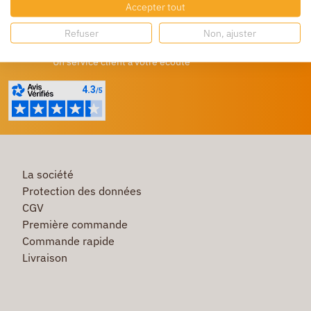
Accepter tout
Profitez de prix bas toute l’année
Refuser
Non, ajuster
Besoin d'aide ?
Un service client à votre écoute
La société
Protection des données
CGV
Première commande
Commande rapide
Livraison