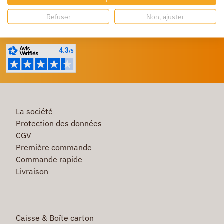
Refuser
Non, ajuster
Besoin d'aide ?
Un service client à votre écoute
La société
Protection des données
CGV
Première commande
Commande rapide
Livraison
Caisse & Boîte carton