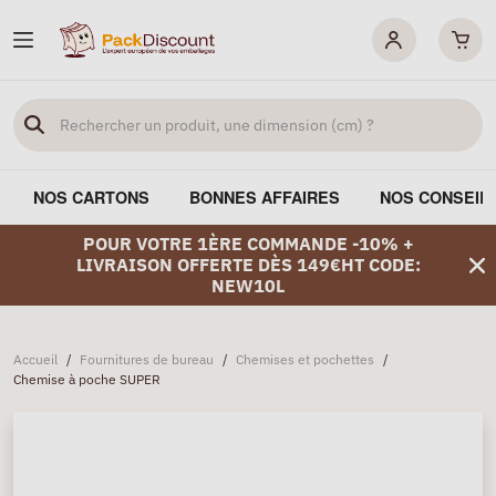
NOS CARTONS
BONNES AFFAIRES
NOS CONSEIL
POUR VOTRE 1ÈRE COMMANDE -10% +
LIVRAISON OFFERTE DÈS 149€HT CODE:
NEW10L
Accueil
/
Fournitures de bureau
/
Chemises et pochettes
/
Chemise à poche SUPER