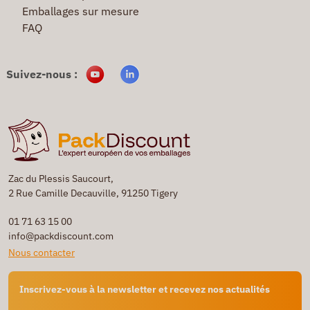
Emballages sur mesure
FAQ
Suivez-nous :
Zac du Plessis Saucourt,
2 Rue Camille Decauville, 91250 Tigery
01 71 63 15 00
info@packdiscount.com
Nous contacter
Inscrivez-vous à la newsletter et recevez nos actualités