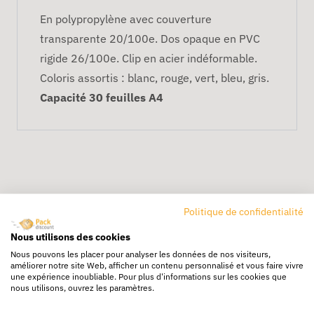
En polypropylène avec couverture
transparente 20/100e. Dos opaque en PVC
rigide 26/100e. Clip en acier indéformable.
Coloris assortis : blanc, rouge, vert, bleu, gris.
Capacité 30 feuilles A4
Politique de confidentialité
Nous utilisons des cookies
Livraison rapide
Nous pouvons les placer pour analyser les données de nos visiteurs,
24/72h partout en europe
améliorer notre site Web, afficher un contenu personnalisé et vous faire vivre
une expérience inoubliable. Pour plus d'informations sur les cookies que
Livraison gratuite
nous utilisons, ouvrez les paramètres.
Dès 250€ HT d’achat