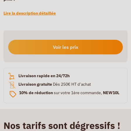
Lire la description détaillée
Voir les prix
Livraison rapide en 24/72h
Livraison gratuite
Dès 250€ HT d’achat
10% de réduction
sur votre 1ère commande,
NEW10L
Nos tarifs sont dégressifs !