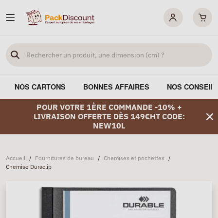
NOS CARTONS
BONNES AFFAIRES
NOS CONSEIL
POUR VOTRE 1ÈRE COMMANDE -10% +
LIVRAISON OFFERTE DÈS 149€HT CODE:
NEW10L
Accueil
/
Fournitures de bureau
/
Chemises et pochettes
/
Chemise Duraclip