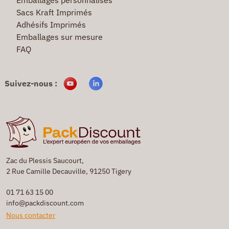
Sacs Kraft Imprimés
Adhésifs Imprimés
Emballages sur mesure
FAQ
Suivez-nous :
Zac du Plessis Saucourt,
2 Rue Camille Decauville, 91250 Tigery
01 71 63 15 00
info@packdiscount.com
Nous contacter