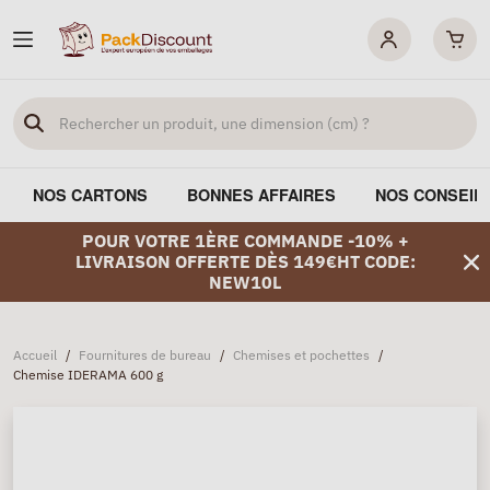
NOS CARTONS
BONNES AFFAIRES
NOS CONSEIL
POUR VOTRE 1ÈRE COMMANDE -10% +
LIVRAISON OFFERTE DÈS 149€HT CODE:
NEW10L
Accueil
/
Fournitures de bureau
/
Chemises et pochettes
/
Chemise IDERAMA 600 g