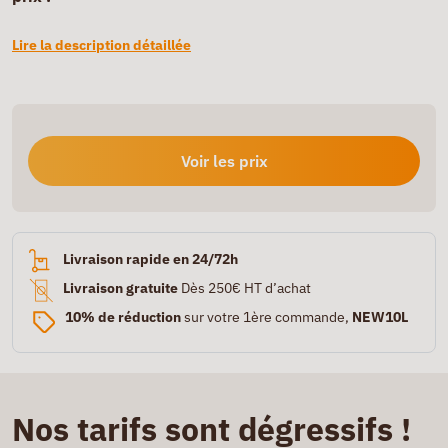
Lire la description détaillée
Voir les prix
Livraison rapide en 24/72h
Livraison gratuite
Dès 250€ HT d’achat
10% de réduction
sur votre 1ère commande,
NEW10L
Nos tarifs sont dégressifs !