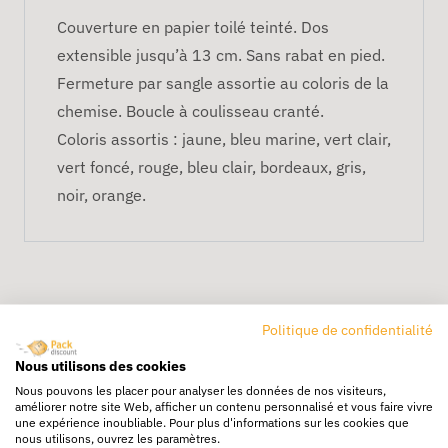
Couverture en papier toilé teinté. Dos
extensible jusqu’à 13 cm. Sans rabat en pied.
Fermeture par sangle assortie au coloris de la
chemise. Boucle à coulisseau cranté.
Coloris assortis : jaune, bleu marine, vert clair,
vert foncé, rouge, bleu clair, bordeaux, gris,
noir, orange.
Politique de confidentialité
Nous utilisons des cookies
Nous pouvons les placer pour analyser les données de nos visiteurs,
Livraison rapide
améliorer notre site Web, afficher un contenu personnalisé et vous faire vivre
une expérience inoubliable. Pour plus d'informations sur les cookies que
24/72h partout en europe
nous utilisons, ouvrez les paramètres.