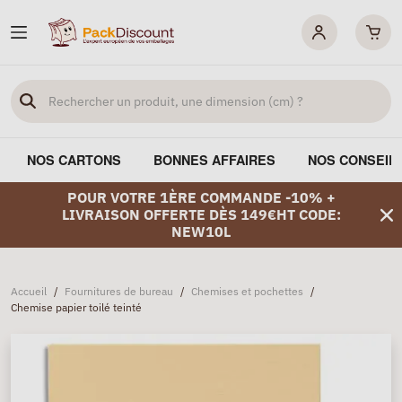
NOS CARTONS
BONNES AFFAIRES
NOS CONSEIL
POUR VOTRE 1ÈRE COMMANDE -10% +
LIVRAISON OFFERTE DÈS 149€HT CODE:
NEW10L
Accueil
/
Fournitures de bureau
/
Chemises et pochettes
/
Chemise papier toilé teinté