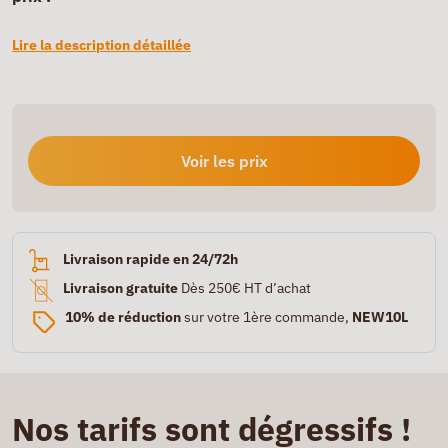
Lire la description détaillée
Voir les prix
Livraison rapide en 24/72h
Livraison gratuite
Dès 250€ HT d’achat
10% de réduction
sur votre 1ère commande,
NEW10L
Nos tarifs sont dégressifs !