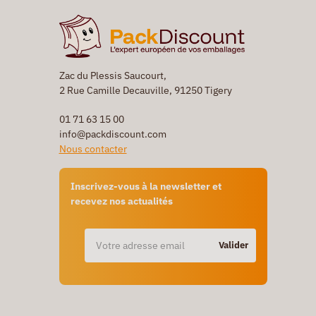
Zac du Plessis Saucourt,
2 Rue Camille Decauville, 91250 Tigery
01 71 63 15 00
info@packdiscount.com
Nous contacter
Inscrivez-vous à la newsletter et
recevez nos actualités
Valider