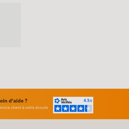
oin d'aide ?
ervice client à votre écoute