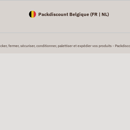
Packdiscount Belgique (
FR |
NL)
er, fermer, sécuriser, conditionner, palettiser et expédier vos produits - Packdisco