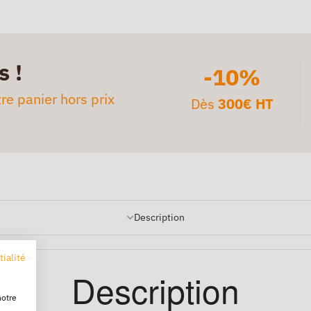
s !
-10%
re panier hors prix
Dès
300€ HT
Description
tialité
Description
notre