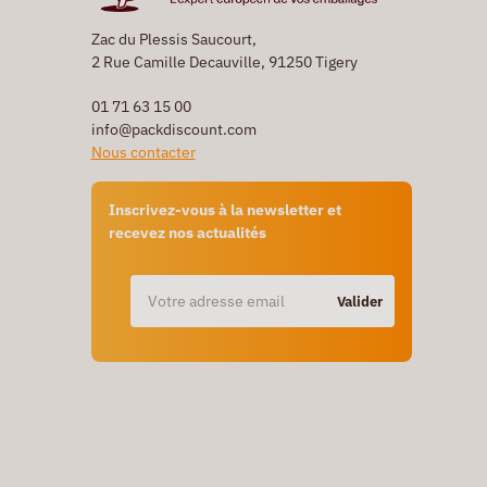
Zac du Plessis Saucourt,
2 Rue Camille Decauville, 91250 Tigery
01 71 63 15 00
info@packdiscount.com
Nous contacter
Inscrivez-vous à la newsletter et
recevez nos actualités
Valider