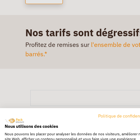
Nos tarifs sont dégressif
Profitez de remises sur
l'ensemble de vot
barrés.*
Politique de confiden
Nous utilisons des cookies
Nous pouvons les placer pour analyser les données de nos visiteurs, améliorer 
site Web, afficher un contenu personnalisé et vous faire vivre une expérience