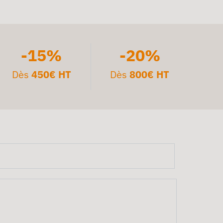
-15%
-20%
Dès
450€ HT
Dès
800€ HT