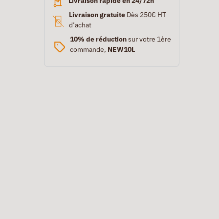
Livraison rapide en 24/72h
Livraison gratuite
Dès 250€ HT
d’achat
10% de réduction
sur votre 1ère
commande,
NEW10L