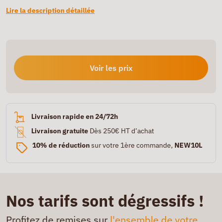
Lire la description détaillée
Voir les prix
Livraison rapide en 24/72h
Livraison gratuite
Dès 250€ HT d’achat
10% de réduction
sur votre 1ère commande,
NEW10L
Nos tarifs sont dégressifs !
Profitez de remises sur
l'ensemble de votre