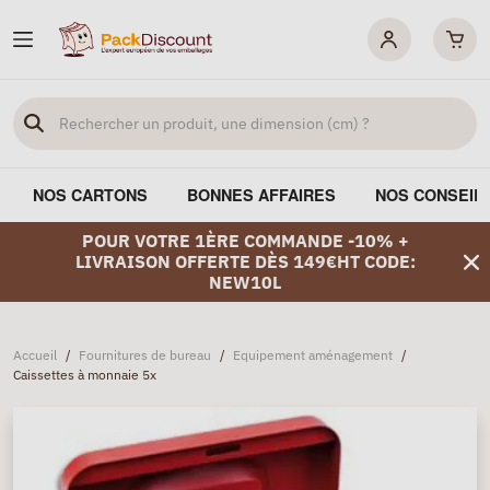
NOS CARTONS
BONNES AFFAIRES
NOS CONSEIL
POUR VOTRE 1ÈRE COMMANDE -10% +
LIVRAISON OFFERTE DÈS 149€HT CODE:
NEW10L
Accueil
/
Fournitures de bureau
/
Equipement aménagement
/
Caissettes à monnaie 5x