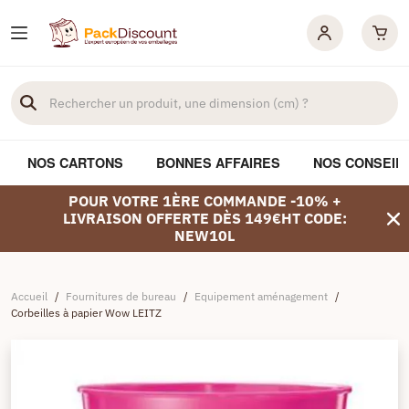
NOS CARTONS
BONNES AFFAIRES
NOS CONSEIL
POUR VOTRE 1ÈRE COMMANDE -10% +
LIVRAISON OFFERTE DÈS 149€HT CODE:
NEW10L
Accueil
/
Fournitures de bureau
/
Equipement aménagement
/
Corbeilles à papier Wow LEITZ