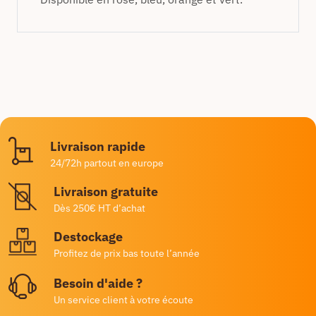
Livraison rapide
24/72h partout en europe
Livraison gratuite
Dès 250€ HT d’achat
Destockage
Profitez de prix bas toute l’année
Besoin d'aide ?
Un service client à votre écoute