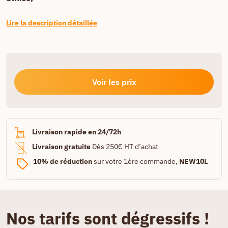
Lire la description détaillée
Voir les prix
Livraison rapide en 24/72h
Livraison gratuite
Dès 250€ HT d’achat
10% de réduction
sur votre 1ère commande,
NEW10L
Nos tarifs sont dégressifs !