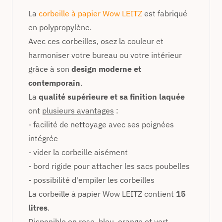
La
corbeille à papier Wow LEITZ
est fabriqué
en polypropylène.
Avec ces corbeilles, osez la couleur et
harmoniser votre bureau ou votre intérieur
grâce à son
design moderne et
contemporain
.
La
qualité supérieure et sa finition laquée
ont
plusieurs avantages
:
- facilité de nettoyage avec ses poignées
intégrée
- vider la corbeille aisément
- bord rigide pour attacher les sacs poubelles
- possibilité d'empiler les corbeilles
La corbeille à papier Wow LEITZ contient
15
litres
.
Disponible en rose, bleu, orange et vert.