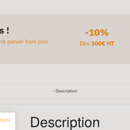
s !
-10%
re panier hors prix
Dès
300€ HT
Description
Description
tialité