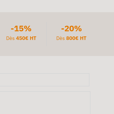
-15%
-20%
Dès
450€ HT
Dès
800€ HT