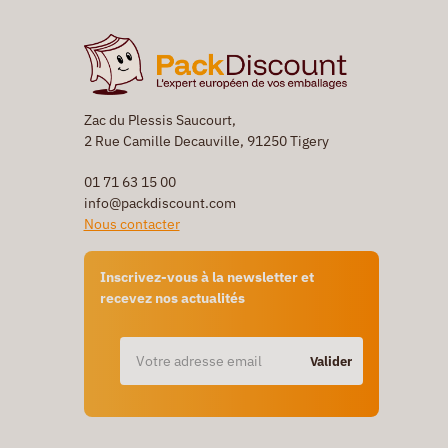
Zac du Plessis Saucourt,
2 Rue Camille Decauville, 91250 Tigery
01 71 63 15 00
info@packdiscount.com
Nous contacter
Inscrivez-vous à la newsletter et
recevez nos actualités
Valider