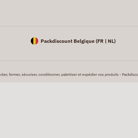
Packdiscount Belgique (
FR |
NL)
er, fermer, sécuriser, conditionner, palettiser et expédier vos produits - Packdisco