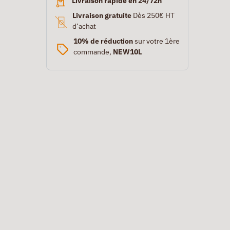
Livraison rapide en 24/72h
Livraison gratuite
Dès 250€ HT
d’achat
10% de réduction
sur votre 1ère
commande,
NEW10L