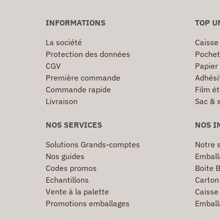
INFORMATIONS
TOP U
La société
Caisse
Protection des données
Pochet
CGV
Papier
Première commande
Adhésif
Commande rapide
Film ét
Livraison
Sac & 
NOS SERVICES
NOS I
Solutions Grands-comptes
Notre s
Nos guides
Emball
Codes promos
Boite B
Echantillons
Carton 
Vente à la palette
Caisse 
Promotions emballages
Emball