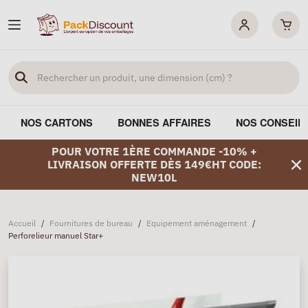
NOS CARTONS
BONNES AFFAIRES
NOS CONSEIL
POUR VOTRE 1ÈRE COMMANDE -10% +
LIVRAISON OFFERTE DÈS 149€HT CODE:
NEW10L
Accueil
/
Fournitures de bureau
/
Equipement aménagement
/
Perforelieur manuel Star+