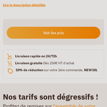
Lire la description détaillée
Voir les prix
Livraison rapide en 24/72h
Livraison gratuite
Dès 250€ HT d’achat
10% de réduction
sur votre 1ère commande,
NEW10L
Nos tarifs sont dégressifs !
Profitez de remises sur
l'ensemble de votre