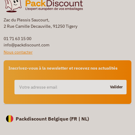
Zac du Plessis Saucourt,
2 Rue Camille Decauville, 91250 Tigery
01 71 63 15 00
info@packdiscount.com
Nous contacter
Inscrivez-vous à la newsletter et recevez nos actualités
Valider
Packdiscount Belgique (
FR |
NL)