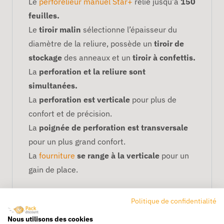
Le
perforelieur manuel Star+
relie jusqu’à
150
feuilles.
Le
tiroir malin
sélectionne l’épaisseur du
diamètre de la reliure, possède un
tiroir de
stockage
des anneaux et un
tiroir à confettis.
La
perforation et la reliure sont
simultanées.
La
perforation est verticale
pour plus de
confort et de précision.
La
poignée de perforation est transversale
pour un plus grand confort.
La
fourniture
se range à la verticale
pour un
gain de place.
Politique de confidentialité
Nous utilisons des cookies