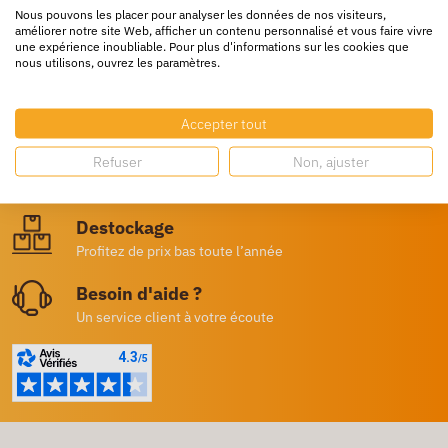
Nous pouvons les placer pour analyser les données de nos visiteurs,
améliorer notre site Web, afficher un contenu personnalisé et vous faire vivre
une expérience inoubliable. Pour plus d'informations sur les cookies que
nous utilisons, ouvrez les paramètres.
Livraison rapide
24/72h partout en europe
Accepter tout
Livraison gratuite
Refuser
Non, ajuster
Dès 250€ HT d’achat
Destockage
Profitez de prix bas toute l’année
Besoin d'aide ?
Un service client à votre écoute