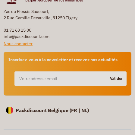
Zac du Plessis Saucourt,
2 Rue Camille Decauville, 91250 Tigery
01 71 63 15 00
info@packdiscount.com
Nous contacter
Inscrivez-vous à la newsletter et recevez nos actualités
Valider
Packdiscount Belgique (
FR |
NL)