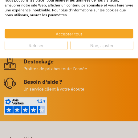
améliorer notre site Web, afficher un contenu personnalisé et vous faire vivre
une expérience inoubliable. Pour plus d'informations sur les cookies que
nous utilisons, ouvrez les paramètres.
Livraison rapide
24/72h partout en europe
Accepter tout
Livraison gratuite
Refuser
Non, ajuster
Dès 250€ HT d’achat
Destockage
Profitez de prix bas toute l’année
Besoin d'aide ?
Un service client à votre écoute