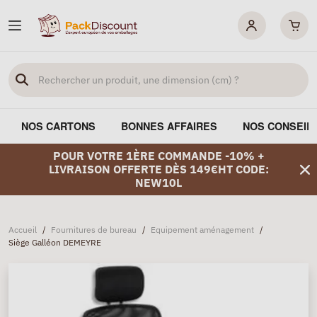
NOS CARTONS
BONNES AFFAIRES
NOS CONSEIL
POUR VOTRE 1ÈRE COMMANDE -10% +
LIVRAISON OFFERTE DÈS 149€HT CODE:
NEW10L
Accueil
/
Fournitures de bureau
/
Equipement aménagement
/
Siège Galléon DEMEYRE