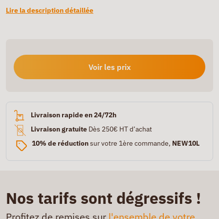
Lire la description détaillée
Voir les prix
Livraison rapide en 24/72h
Livraison gratuite
Dès 250€ HT d’achat
10% de réduction
sur votre 1ère commande,
NEW10L
Nos tarifs sont dégressifs !
Profitez de remises sur
l'ensemble de votre