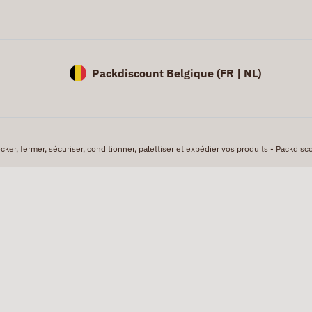
Packdiscount Belgique (
FR |
NL)
er, fermer, sécuriser, conditionner, palettiser et expédier vos produits - Packdisco