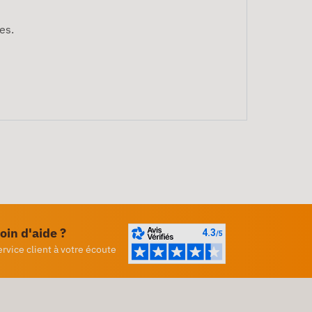
es.
oin d'aide ?
ervice client à votre écoute