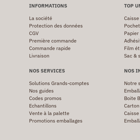
INFORMATIONS
TOP U
La société
Caisse
Protection des données
Pochet
CGV
Papier
Première commande
Adhésif
Commande rapide
Film ét
Livraison
Sac & 
NOS SERVICES
NOS I
Solutions Grands-comptes
Notre s
Nos guides
Emball
Codes promos
Boite B
Echantillons
Carton 
Vente à la palette
Caisse 
Promotions emballages
Emball