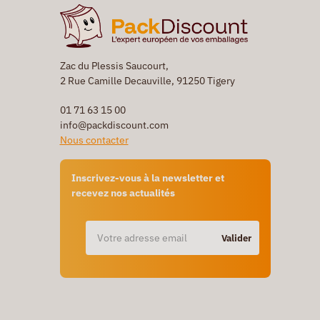
Zac du Plessis Saucourt,
2 Rue Camille Decauville, 91250 Tigery
01 71 63 15 00
info@packdiscount.com
Nous contacter
Inscrivez-vous à la newsletter et
recevez nos actualités
Valider