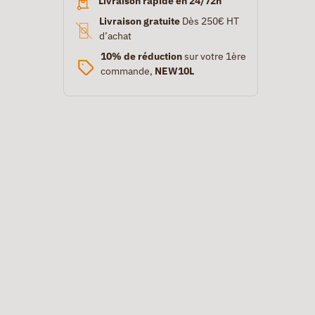
Livraison rapide en 24/72h
Livraison gratuite
Dès 250€ HT
d’achat
10% de réduction
sur votre 1ère
commande,
NEW10L