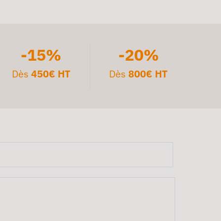
-15%
-20%
Dès
450€ HT
Dès
800€ HT