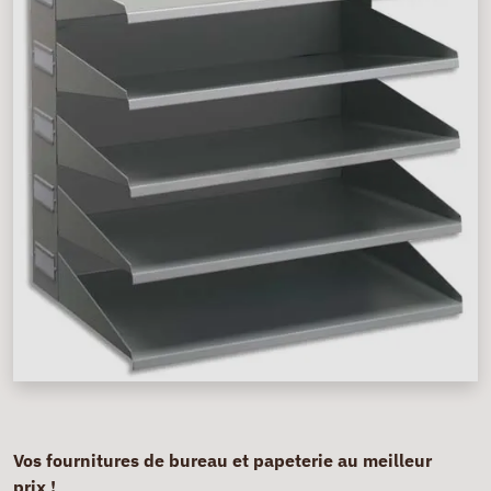
Vos fournitures de bureau et papeterie au meilleur
prix !