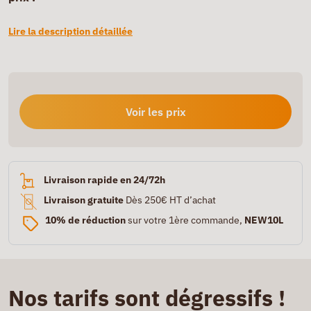
Lire la description détaillée
Voir les prix
Livraison rapide en 24/72h
Livraison gratuite
Dès 250€ HT d’achat
10% de réduction
sur votre 1ère commande,
NEW10L
Nos tarifs sont dégressifs !