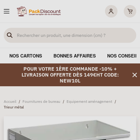
NOS CARTONS
BONNES AFFAIRES
NOS CONSEIL
POUR VOTRE 1ÈRE COMMANDE -10% +
LIVRAISON OFFERTE DÈS 149€HT CODE:
NEW10L
Accueil
/
Fournitures de bureau
/
Equipement aménagement
/
Trieur métal