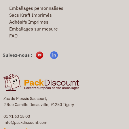
Emballages personnalisés
Sacs Kraft Imprimés
Adhésifs Imprimés
Emballages sur mesure
FAQ
Suivez-nous :
Zac du Plessis Saucourt,
2 Rue Camille Decauville, 91250 Tigery
01 71 63 15 00
info@packdiscount.com