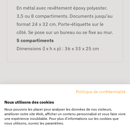
En métal avec revêtement époxy polyester.
3,5 ou 8 compartiments. Documents jusqu’au
format 24 x 32 cm. Porte-étiquette sur le
côté. Se pose sur un bureau ou se fixe au mur.
5 compartiments
Dimensions (l x h x p) : 36 x 33 x 25 cm
Politique de confidentialité
Nous utilisons des cookies
Livraison rapide
Nous pouvons les placer pour analyser les données de nos visiteurs,
améliorer notre site Web, afficher un contenu personnalisé et vous faire vivre
24/72h partout en europe
une expérience inoubliable. Pour plus d'informations sur les cookies que
nous utilisons, ouvrez les paramètres.
Livraison gratuite