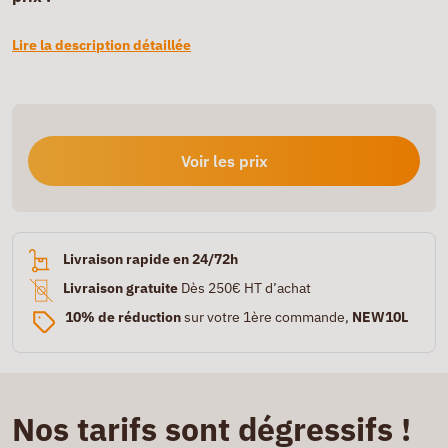
Lire la description détaillée
Voir les prix
Livraison rapide en 24/72h
Livraison gratuite
Dès 250€ HT d’achat
10% de réduction
sur votre 1ère commande,
NEW10L
Nos tarifs sont dégressifs !