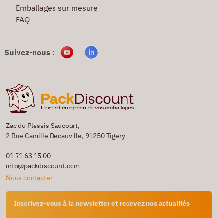
Emballages sur mesure
FAQ
Suivez-nous :
Zac du Plessis Saucourt,
2 Rue Camille Decauville, 91250 Tigery
01 71 63 15 00
info@packdiscount.com
Nous contacter
Inscrivez-vous à la newsletter et recevez nos actualités