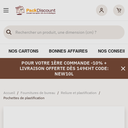
NOS CARTONS
BONNES AFFAIRES
NOS CONSEIL
POUR VOTRE 1ÈRE COMMANDE -10% +
LIVRAISON OFFERTE DÈS 149€HT CODE:
NEW10L
Accueil
/
Fournitures de bureau
/
Reliure et plastification
/
Pochettes de plastification