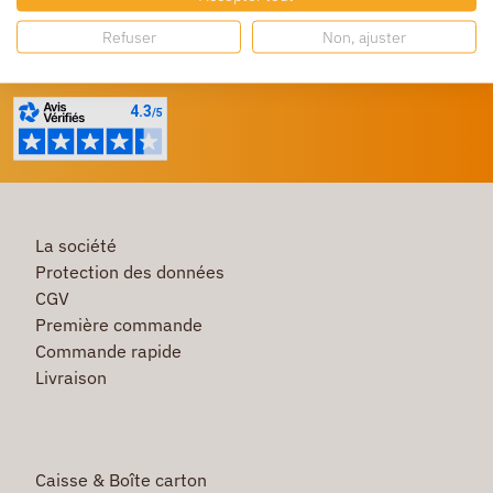
Refuser
Non, ajuster
Besoin d'aide ?
Un service client à votre écoute
La société
Protection des données
CGV
Première commande
Commande rapide
Livraison
Caisse & Boîte carton