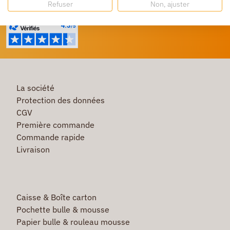
Refuser
Non, ajuster
Un service client à votre écoute
La société
Protection des données
CGV
Première commande
Commande rapide
Livraison
Caisse & Boîte carton
Pochette bulle & mousse
Papier bulle & rouleau mousse