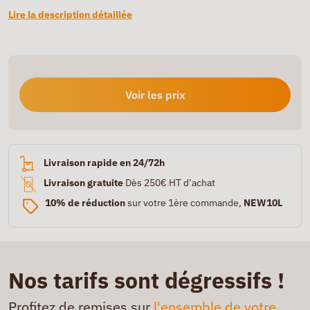
Lire la description détaillée
Voir les prix
Livraison rapide en 24/72h
Livraison gratuite
Dès 250€ HT d’achat
10% de réduction
sur votre 1ère commande,
NEW10L
Nos tarifs sont dégressifs !
Profitez de remises sur
l'ensemble de votre