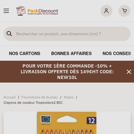
NOS CARTONS
BONNES AFFAIRES
NOS CONSEIL
POUR VOTRE 1ÈRE COMMANDE -10% +
LIVRAISON OFFERTE DÈS 149€HT CODE:
NEW10L
Accueil
/
Fournitures de bureau
/
Stylos
/
Crayons de couleur Tropicolors2 BIC