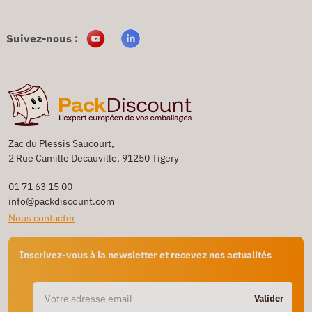
Suivez-nous :
Zac du Plessis Saucourt,
2 Rue Camille Decauville, 91250 Tigery
01 71 63 15 00
info@packdiscount.com
Nous contacter
Inscrivez-vous à la newsletter et recevez nos actualités
Valider