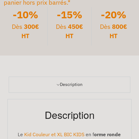
panier hors prix barrés.*
-10%
-15%
-20%
Dès
300€
Dès
450€
Dès
800€
HT
HT
HT
Description
Description
Le
Kid Couleur et XL BIC KIDS
en f
orme ronde