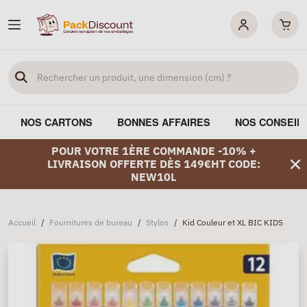
NOS CARTONS
BONNES AFFAIRES
NOS CONSEIL
POUR VOTRE 1ÈRE COMMANDE -10% +
LIVRAISON OFFERTE DÈS 149€HT CODE:
NEW10L
Accueil
/
Fournitures de bureau
/
Stylos
/
Kid Couleur et XL BIC KIDS