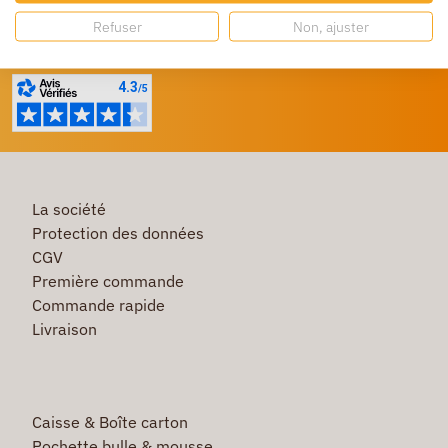
Besoin d'aide ?
Refuser
Non, ajuster
Un service client à votre écoute
La société
Protection des données
CGV
Première commande
Commande rapide
Livraison
Caisse & Boîte carton
Pochette bulle & mousse