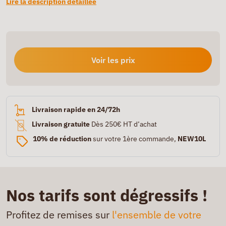
Lire la description détaillée
Voir les prix
Livraison rapide en 24/72h
Livraison gratuite
Dès 250€ HT d’achat
10% de réduction
sur votre 1ère commande,
NEW10L
Nos tarifs sont dégressifs !
Profitez de remises sur
l'ensemble de votre