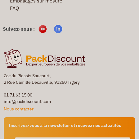
Emballages sur mesure
FAQ
Suivez-nous :
Zac du Plessis Saucourt,
2 Rue Camille Decauville, 91250 Tigery
01 71 63 15 00
info@packdiscount.com
Nous contacter
Inscrivez-vous à la newsletter et recevez nos actualités